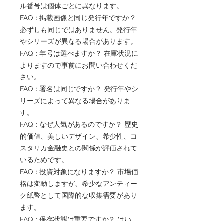
ル番号は個体ごとに異なります。
FAQ：掲載画像と同じ発行年ですか？
必ずしも同じではありません。発行年
やシリーズが異なる場合があります。
FAQ：年号は選べますか？ 在庫状況に
よりますので事前にお問い合わせくだ
さい。
FAQ：署名は同じですか？ 発行年やシ
リーズによって異なる場合がありま
す。
FAQ：なぜ人気があるのですか？ 歴史
的価値、美しいデザイン、希少性、コ
スタリカ金融史との関係が評価されて
いるためです。
FAQ：投資対象になりますか？ 市場価
格は変動しますが、希少なアンティー
ク紙幣として国際的な収集需要があり
ます。
FAQ：保存状態は重要ですか？ はい。