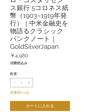
ス銀行 5コロネス紙
幣（1903–1919年発
行）｜中米金融史を
物語るクラシック
バンクノート｜
GoldSilverJapan
価
￥4,980
格
消費税込み
数量
*
在庫残り2点
カートに入れる