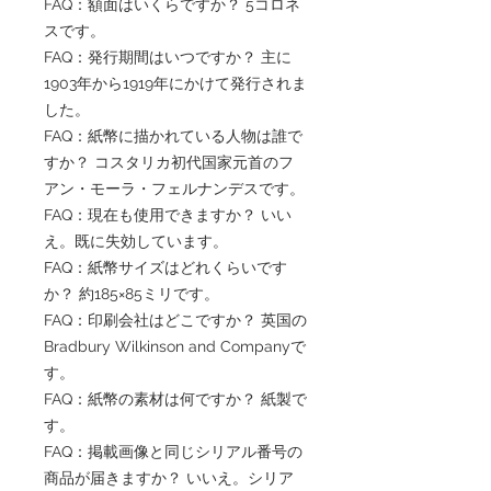
FAQ：額面はいくらですか？ 5コロネ
スです。
FAQ：発行期間はいつですか？ 主に
1903年から1919年にかけて発行されま
した。
FAQ：紙幣に描かれている人物は誰で
すか？ コスタリカ初代国家元首のフ
アン・モーラ・フェルナンデスです。
FAQ：現在も使用できますか？ いい
え。既に失効しています。
FAQ：紙幣サイズはどれくらいです
か？ 約185×85ミリです。
FAQ：印刷会社はどこですか？ 英国の
Bradbury Wilkinson and Companyで
す。
FAQ：紙幣の素材は何ですか？ 紙製で
す。
FAQ：掲載画像と同じシリアル番号の
商品が届きますか？ いいえ。シリア