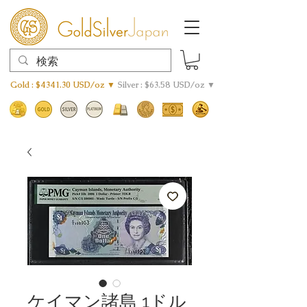
Gold : $4341.30 USD/oz ▼
Silver : $63.58 USD/oz ▼
ケイマン諸島 1ドル