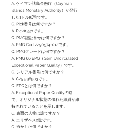
A. ケイマン諸島金融庁（Cayman
Islands Monetary Authority）が発行
した1ドル紙幣です。
Q. Pick番号は何ですか？
A. Pick#33bです。
Q. PMG認証番号は何ですか？
A. PMG Cert 2290574-012です。
Q. PMGグレードは何ですか？
A. PMG 66 EPQ（Gem Uncirculated
Exceptional Paper Quality）です。
Q. シリアル番号は何ですか？
A. C/5 598903です。
Q. EPQとは何ですか？
A. Exceptional Paper Qualityの略
で、オリジナル状態の優れた紙質が維
持されていることを示します。
Q. 表面の人物は誰ですか？
A. エリザベス2世です。
Q. 透かしは何ですか？