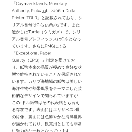
「Cayman Islands, Monetary
Authority, Pick#33b, 2006, 1 Dollar,
Printer: TDLR」と記載されており、シ
リアル番号はC/5 598903です。また
透かしはTurtle（ウミガメ）で、シリ
アル番号プレフィックスはC/5となっ
ています。さらにPMGによる
「Exceptional Paper
Quality（EPQ）」指定を受けてお
り、紙幣本来の品質が極めて良好な状
態で維持されていることが保証されて
います。カリブ海地域の紙幣は美しい
海洋生物や熱帯風景をテーマにした芸
術的なデザインで知られていますが、
この1ドル紙幣はその代表格とも言え
る存在です。表面にはエリザベス2世
の肖像、裏面には色鮮やかな海洋世界
が描かれており、観賞用としても非常
に魅力的な一枚となっています。