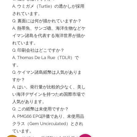
A. ウミガメ（Turtle）の透かしが採用
されています。
Q. 裏面には何が描かれていますか？
A. 熱帯魚、サンゴ礁、海洋生物などケ
イマン諸島を代表する海洋世界が描か
れています。
Q. 印刷会社はどこですか？
A. Thomas De La Rue（TDLR）で
す。
Q. ケイマン諸島紙幣は人気がありま
すか？
A. はい。発行量が比較的少なく、美し
い海洋デザインを持つため国際市場で
人気があります。
Q. この紙幣は未使用ですか？
A. PMG66 EPQ評価であり、未使用品
クラス（Gem Uncirculated）とされ
ています。