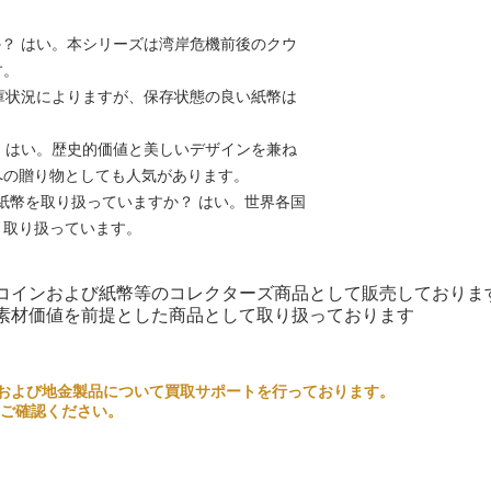
か？ はい。本シリーズは湾岸危機前後のクウ
す。
在庫状況によりますが、保存状態の良い紙幣は
？ はい。歴史的価値と美しいデザインを兼ね
への贈り物としても人気があります。
では世界の紙幣を取り扱っていますか？ はい。世界各国
く取り扱っています。
コインおよび紙幣等のコレクターズ商品として販売しておりま
素材価値を前提とした商品として取り扱っております
るコインおよび地金製品について買取サポートを行っております。
ご確認ください。