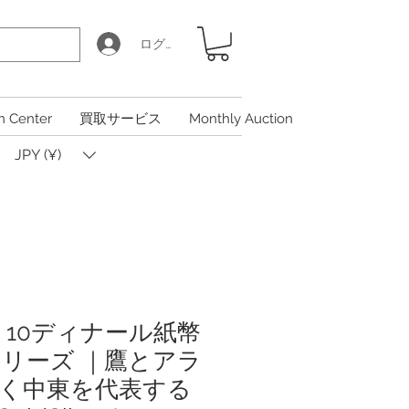
ログイン
n Center
買取サービス
Monthly Auction
JPY (¥)
 10ディナール紙幣
シリーズ ｜鷹とアラ
く中東を代表する