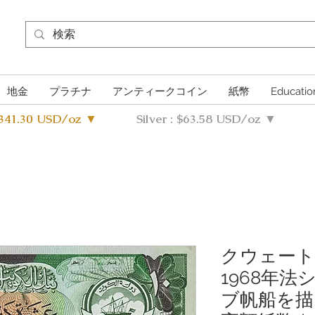
地金
プラチナ
アンティークコイン
紙幣
Educatio
4341.30 USD/oz ▼
Silver : $63.58 USD/oz ▼
クウェート
1968年法
ブ帆船を描