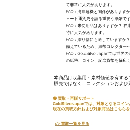
て非常に人気があります。
FAQ：湾岸危機と関係があります
ェート通貨史を語る重要な紙幣で
FAQ：未使用品はありますか？ 
特に人気があります。
FAQ：贈り物にも適していますか
備えているため、紙幣コレクター
FAQ：GoldSilverJapan
の紙幣、コイン、記念貨幣を幅広
本商品は収集用・素材価値を有する
販売ではなく、コレクションおよび
🟢 買取・再販サポート
GoldSilverJapanでは、対象とな
現在の買取方針および対象商品はこちらを
👉 買取一覧を見る