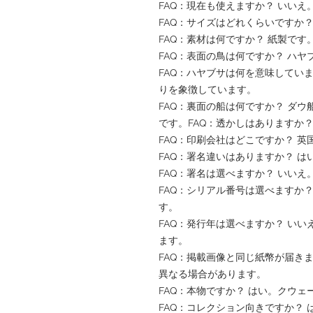
FAQ：現在も使えますか？ いいえ
FAQ：サイズはどれくらいですか？ 
FAQ：素材は何ですか？ 紙製です
FAQ：表面の鳥は何ですか？ ハヤブ
FAQ：ハヤブサは何を意味してい
りを象徴しています。
FAQ：裏面の船は何ですか？ ダウ
です。FAQ：透かしはありますか
FAQ：印刷会社はどこですか？ 
FAQ：署名違いはありますか？ 
FAQ：署名は選べますか？ いい
FAQ：シリアル番号は選べますか
す。
FAQ：発行年は選べますか？ い
ます。
FAQ：掲載画像と同じ紙幣が届き
異なる場合があります。
FAQ：本物ですか？ はい。クウ
FAQ：コレクション向きですか？