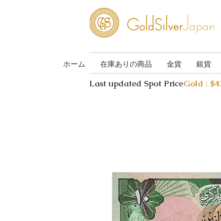
ホーム
在庫ありの商品
金貨
銀貨
Last updated Spot Price
Gold : $