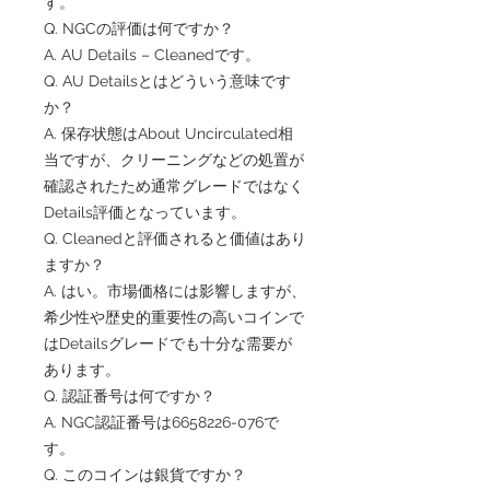
す。
Q. NGCの評価は何ですか？
A. AU Details – Cleanedです。
Q. AU Detailsとはどういう意味です
か？
A. 保存状態はAbout Uncirculated相
当ですが、クリーニングなどの処置が
確認されたため通常グレードではなく
Details評価となっています。
Q. Cleanedと評価されると価値はあり
ますか？
A. はい。市場価格には影響しますが、
希少性や歴史的重要性の高いコインで
はDetailsグレードでも十分な需要が
あります。
Q. 認証番号は何ですか？
A. NGC認証番号は6658226-076で
す。
Q. このコインは銀貨ですか？