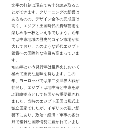
文字の打刻は現在でも十分読み取るこ
とができます。クリーニングの影響は
あるものの、デザイン全体の完成度は
高く、エジプト王国時代の貨幣芸術を
楽しめる一枚といえるでしょう。近年
では中東地域の歴史的コイン市場が拡
大しており、このような近代エジプト
銀貨への国際的な注目も高まっていま
す。
1939年という発行年は世界史において
極めて重要な意味を持ちます。この
年、ヨーロッパでは第二次世界大戦が
勃発し、エジプトは地中海と中東を結
ぶ戦略拠点として各国から重要視され
ました。当時のエジプト王国は形式上
独立国家でしたが、イギリスの強い影
響下にあり、政治・経済・軍事の各分
野で複雑な国際情勢に置かれていまし