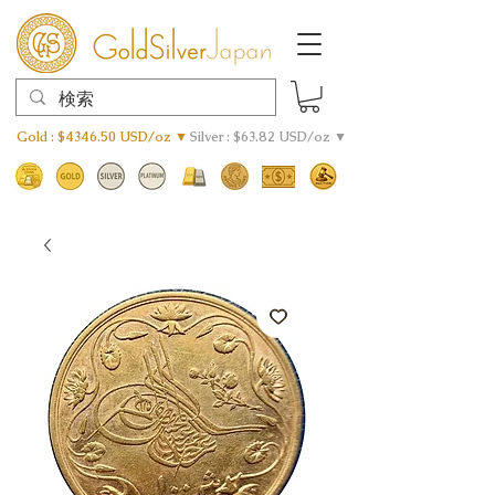
Gold : $4346.50 USD/oz ▼
Silver : $63.82 USD/oz ▼