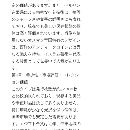
定の価値があります。また、ベルリン
造幣局による精密な打刻技術は、輪郭
のシャープさや文字の鮮明さにも表れ
ており、現在でも美しい保存状態の個
体は高く評価されています。肖像を使
用しないオスマン帝国特有のデザイン
は、西洋のアンティークコインとは異
なる魅力を持ち、イスラム芸術を代表
する貨幣として世界中で人気がありま
す。
第4章 希少性・市場評価・コレクシ
ョン価値
このタイプは発行枚数が約52,000枚
と比較的限られており、現存する美品
や未使用品は決して多くありません。
特に摩耗が少なく光沢を保つ個体は、
国際市場でも安定した需要がありま
す。エジプト金貨は近年、中東地域の