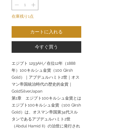
在庫残り1点
カートに入れる
今すぐ買う
エジプト 1293AH／在位12年（1888
年）100キルシュ金貨（100 Qirsh
Gold）｜アブデュルハミト2世｜オス
マン帝国統治時代の歴史的金貨｜
GoldSilverJapan
第1章 エジプト100キルシュ金貨とは
エジプト100キルシュ金貨（100 Qirsh
Gold）は、オスマン帝国第34代スル
タンであるアブデュルハミト2世
（Abdul Hamid II）の治世に発行され