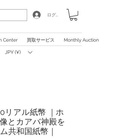
ログイン
n Center
買取サービス
Monthly Auction
JPY (¥)
00リアル紙幣 ｜ホ
像とカアバ神殿を
ム共和国紙幣｜