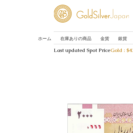
ホーム
在庫ありの商品
金貨
銀貨
Last updated Spot Price
Gold : $