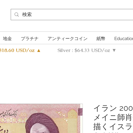
地金
プラチナ
アンティークコイン
紙幣
Educatio
4318.60 USD/oz ▲
Silver : $64.33 USD/oz ▼
イラン 20
メイニ師肖
描くイスラ