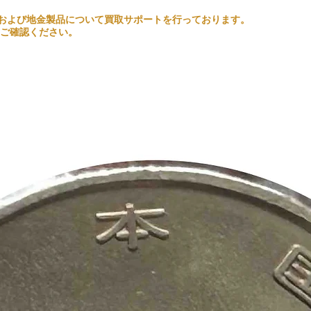
るコインおよび地金製品について買取サポートを行っております。
ご確認ください。