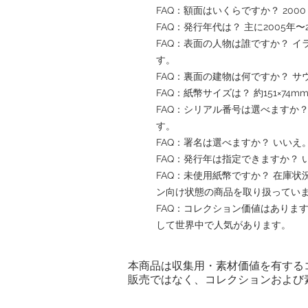
FAQ：額面はいくらですか？ 200
FAQ：発行年代は？ 主に2005年
FAQ：表面の人物は誰ですか？ 
す。
FAQ：裏面の建物は何ですか？ 
FAQ：紙幣サイズは？ 約151×74m
FAQ：シリアル番号は選べますか
す。
FAQ：署名は選べますか？ いい
FAQ：発行年は指定できますか？
FAQ：未使用紙幣ですか？ 在庫
ン向け状態の商品を取り扱ってい
FAQ：コレクション価値はありま
して世界中で人気があります。
本商品は収集用・素材価値を有する
販売ではなく、コレクションおよび