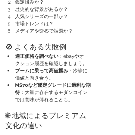
鑑定済みか？
歴史的な背景があるか？
人気シリーズの一部か？
市場トレンドは？
メディアやSNSで話題か？
🚫 よくある失敗例
適正価格を調べない
：ebayやオー
クション履歴を確認しましょう。
ブームに乗って高値掴み
：冷静に
価値と向き合う。
MS70など鑑定グレードに過剰な期
待
：大量に存在するモダンコイン
では意味が薄れることも。
🌐 地域によるプレミアム
文化の違い