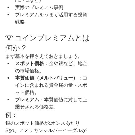
FOMOなど）
実際のプレミアム事例
プレミアムをうまく活用する投資
戦略
💡 コインプレミアムとは
何か？
まず基本を押さえておきましょう。
スポット価格
：金や銀など、地金
の市場価格。
本質価値（メルトバリュー）
：コ
インに含まれる貴金属の量 × スポ
ット価格。
プレミアム
：本質価値に対して上
乗せされる価格差。
例：
銀のスポット価格が1オンスあたり
$50、アメリカンシルバーイーグルが