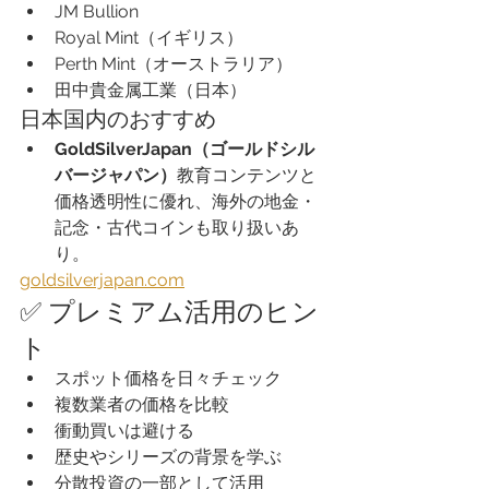
JM Bullion
Royal Mint（イギリス）
Perth Mint（オーストラリア）
田中貴金属工業（日本）
日本国内のおすすめ
GoldSilverJapan（ゴールドシル
バージャパン）
教育コンテンツと
価格透明性に優れ、海外の地金・
記念・古代コインも取り扱いあ
り。
goldsilverjapan.com
✅ プレミアム活用のヒン
ト
スポット価格を日々チェック
複数業者の価格を比較
衝動買いは避ける
歴史やシリーズの背景を学ぶ
分散投資の一部として活用