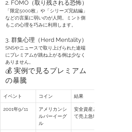
2. FOMO（取り残される恐怖）
「限定5000枚」や「シリーズ完結編」
などの言葉に弱いのが人間。ミント側
もこの心理を巧みに利用します。
3. 群集心理（Herd Mentality）
SNSやニュースで取り上げられた途端
にプレミアムが跳ね上がる例は少なく
ありません。
💰 実例で見るプレミアム
の暴騰
イベント
コイン
結果
2001年9/11
アメリカンシ
安全資産とし
ルバーイーグ
て売上急増
ル