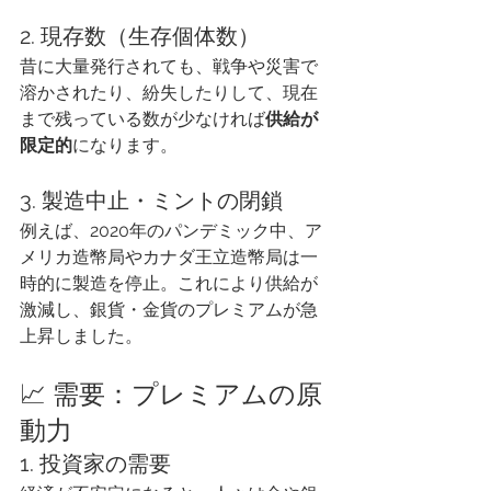
2. 現存数（生存個体数）
昔に大量発行されても、戦争や災害で
溶かされたり、紛失したりして、現在
まで残っている数が少なければ
供給が
限定的
になります。
3. 製造中止・ミントの閉鎖
例えば、2020年のパンデミック中、ア
メリカ造幣局やカナダ王立造幣局は一
時的に製造を停止。これにより供給が
激減し、銀貨・金貨のプレミアムが急
上昇しました。
📈 需要：プレミアムの原
動力
1. 投資家の需要