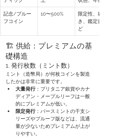
ティック
上
状態、年代
記念/プルー
10〜500%
限定性、箱付
フコイン
き、鑑定書な
ど
🏗️ 供給：プレミアムの基
礎構造
1. 発行枚数（ミント数）
ミント（造幣局）が何枚コインを製造
したかは非常に重要です。
大量発行
：ブリタニア銀貨やカナ
ディアン・メープルリーフは一般
的にプレミアムが低い。
限定発行
：パースミントの干支シ
リーズやプルーフ版などは、流通
量が少ないためプレミアムが上が
りやすい。