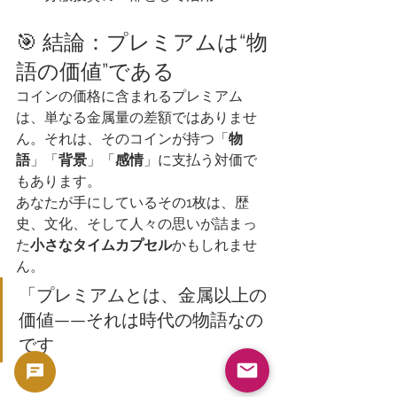
🎯 結論：プレミアムは“物
語の価値”である
コインの価格に含まれるプレミアム
は、単なる金属量の差額ではありませ
ん。それは、そのコインが持つ「
物
語
」「
背景
」「
感情
」に支払う対価で
もあります。
あなたが手にしているその1枚は、歴
史、文化、そして人々の思いが詰まっ
た
小さなタイムカプセル
かもしれませ
ん。
「プレミアムとは、金属以上の
価値——それは時代の物語なの
です