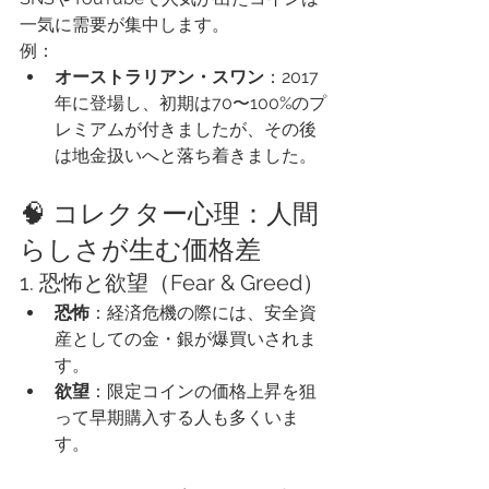
一気に需要が集中します。
例：
オーストラリアン・スワン
：2017
年に登場し、初期は70〜100%のプ
レミアムが付きましたが、その後
は地金扱いへと落ち着きました。
🧠 コレクター心理：人間
らしさが生む価格差
1. 恐怖と欲望（Fear & Greed）
恐怖
：経済危機の際には、安全資
産としての金・銀が爆買いされま
す。
欲望
：限定コインの価格上昇を狙
って早期購入する人も多くいま
す。