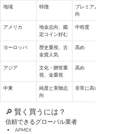
地域
特徴
プレミアム傾
向
アメリカ
地金志向、鑑
中程度
定コイン好む
ヨーロッパ
歴史重視、古
高め
金貨人気
アジア
文化・贈答重
高め
視、金重視
中東
純度と実物志
非常に高い
向
🔎 賢く買うには？
信頼できるグローバル業者
APMEX