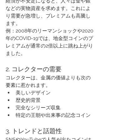
経済が不安定になると、人々は金や銀
などの実物資産を求めます。これによ
り需要が急増し、プレミアムも高騰し
ます。
例：2008年のリーマンショックや2020
年のCOVID-19では、地金型コインのプ
レミアムが通常の2倍以上に跳ね上がり
ました。
2. コレクターの需要
コレクターは、金属の価値よりも次の
要素に惹かれます。
美しいデザイン
歴史的背景
完全なシリーズ収集
特定の王朝や出来事の記念コイン
3. トレンドと話題性
SNSやYouTubeで人気が出たコインは