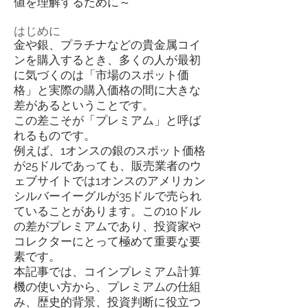
値を理解するために～
はじめに
金や銀、プラチナなどの貴金属コイ
ンを購入するとき、多くの人が最初
に気づくのは「市場のスポット価
格」と実際の購入価格の間に大きな
差があるということです。
この差こそが「プレミアム」と呼ば
れるものです。
例えば、1オンスの銀のスポット価格
が25ドルであっても、販売業者のウ
ェブサイトでは1オンスのアメリカン
シルバーイーグルが35ドルで売られ
ていることがあります。この10ドル
の差がプレミアムであり、投資家や
コレクターにとって極めて重要な要
素です。
本記事では、コインプレミアム計算
機の使い方から、プレミアムの仕組
み、歴史的背景、投資判断に役立つ