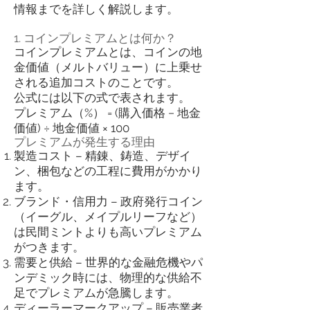
情報までを詳しく解説します。
1. コインプレミアムとは何か？
コインプレミアムとは、コインの地
金価値（メルトバリュー）に上乗せ
される追加コストのことです。
公式には以下の式で表されます。
プレミアム（%） = (購入価格 − 地金
価値) ÷ 地金価値 × 100
プレミアムが発生する理由
製造コスト – 精錬、鋳造、デザイ
ン、梱包などの工程に費用がかかり
ます。
ブランド・信用力 – 政府発行コイン
（イーグル、メイプルリーフなど）
は民間ミントよりも高いプレミアム
がつきます。
需要と供給 – 世界的な金融危機やパ
ンデミック時には、物理的な供給不
足でプレミアムが急騰します。
ディーラーマークアップ – 販売業者