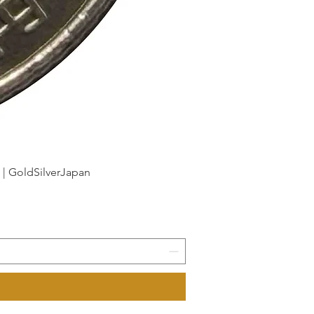
dSilverJapan