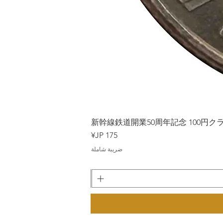
Japan
新幹線鉄道開業50周年記念 100円クラッド
السعر
ضريبة شاملة