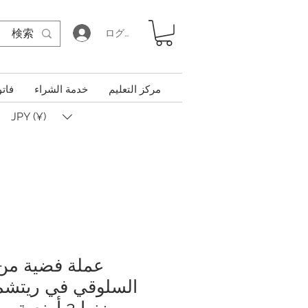
ログイン
مركز التعليم
خدمة الشراء
فاتو
JPY (¥)
عملة فضية من
السلوقي في ريتشمون
وزنها 2 أونصة مع علبة، 2021