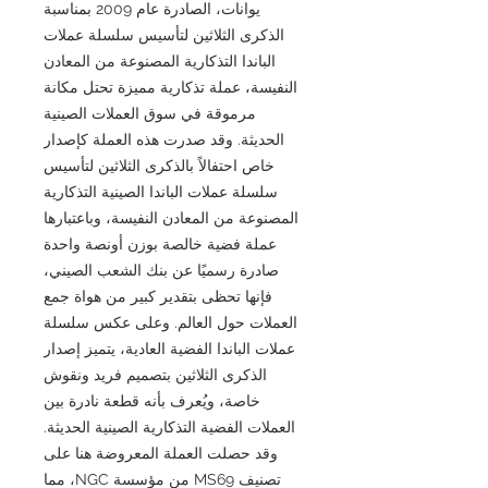
يوانات، الصادرة عام 2009 بمناسبة
الذكرى الثلاثين لتأسيس سلسلة عملات
الباندا التذكارية المصنوعة من المعادن
النفيسة، عملة تذكارية مميزة تحتل مكانة
مرموقة في سوق العملات الصينية
الحديثة. وقد صدرت هذه العملة كإصدار
خاص احتفالاً بالذكرى الثلاثين لتأسيس
سلسلة عملات الباندا الصينية التذكارية
المصنوعة من المعادن النفيسة، وباعتبارها
عملة فضية خالصة بوزن أونصة واحدة
صادرة رسميًا عن بنك الشعب الصيني،
فإنها تحظى بتقدير كبير من هواة جمع
العملات حول العالم. وعلى عكس سلسلة
عملات الباندا الفضية العادية، يتميز إصدار
الذكرى الثلاثين بتصميم فريد ونقوش
خاصة، ويُعرف بأنه قطعة نادرة بين
العملات الفضية التذكارية الصينية الحديثة.
وقد حصلت العملة المعروضة هنا على
تصنيف MS69 من مؤسسة NGC، مما