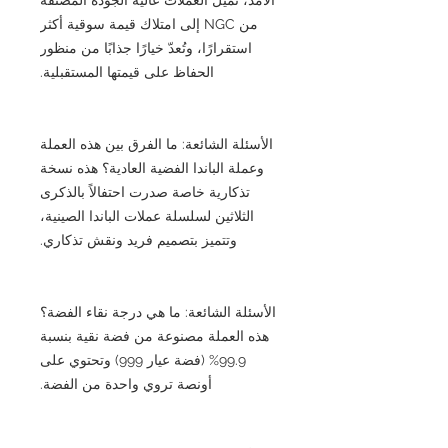
من NGC إلى امتلاك قيمة سوقية أكثر
استقرارًا، وتُعدّ خيارًا جذابًا من منظور
الحفاظ على قيمتها المستقبلية.
الأسئلة الشائعة: ما الفرق بين هذه العملة
وعملة الباندا الفضية العادية؟ هذه نسخة
تذكارية خاصة صدرت احتفالاً بالذكرى
الثلاثين لسلسلة عملات الباندا الصينية،
وتتميز بتصميم فريد ونقش تذكاري.
الأسئلة الشائعة: ما هي درجة نقاء الفضة؟
هذه العملة مصنوعة من فضة نقية بنسبة
99.9% (فضة عيار 999) وتحتوي على
أونصة تروي واحدة من الفضة.