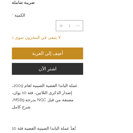
ضريبة شاملة
الكمية
*
لا يتبقى في المخزون سوى 1
أضِف إلى العربة
اشترِ الآن
عملة الباندا الفضية الصينية لعام 2009،
إصدار الذكرى الثلاثين، فئة 10 يوان،
مصنفة من قبل NGC بدرجة MS69،
شرح كامل
تُعدّ عملة الباندا الصينية الفضية فئة 10