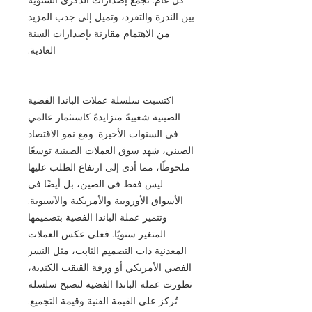
بين الندرة والتفرد، وتميل إلى جذب المزيد
من الاهتمام مقارنة بإصدارات السنة
العادية.
اكتسبت سلسلة عملات الباندا الفضية
الصينية شعبيةً متزايدةً كاستثمار عالمي
في السنوات الأخيرة. ومع نمو الاقتصاد
الصيني، شهد سوق العملات الصينية توسعًا
ملحوظًا، مما أدى إلى ارتفاع الطلب عليها
ليس فقط في الصين، بل أيضًا في
الأسواق الأوروبية والأمريكية والآسيوية.
وتتميز عملة الباندا الفضية بتصميمها
المتغير سنويًا. فعلى عكس العملات
المعدنية ذات التصميم الثابت، مثل النسر
الفضي الأمريكي أو ورقة القيقب الكندية،
تطورت عملة الباندا الفضية لتصبح سلسلة
تُركز على القيمة الفنية وقيمة التجميع.