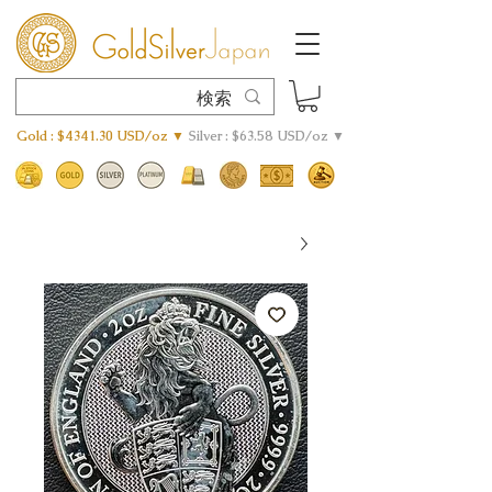
Gold : $4341.30 USD/oz ▼
Silver : $63.58 USD/oz ▼