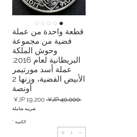
قطعة واحدة من عملة
فضية من مجموعة
وحوش الملكة
البريطانية لعام 2016:
عملة أسد مورتيمر
الأبيض الفضية، وزنها 2
أونصة
سعر
سعر
 ‏40,000 JP¥ 
عادي
البيع
ضريبة شاملة
الكمية
*