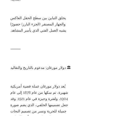
يخلق التباين بين سطح الحقل العاكس
والجهاز المصنفر (الجزء البارز) حضورًا
يشبه العمل الفني الذي يأسر المشاهد.
⸻
🏛 دولار مورغان: مدعوم بالتاريخ والتقاليد
يُعد دولار مورغان عملة فضية أمريكية
شهيرة، تم سكها من عام 1878 إلى عام
1904، ولفترة وجيزة في عام 1921. وقد
جعل تصميمها الخلفي، الذي يضم صورة
جميلة للحرية ونسر من تصميم النحات