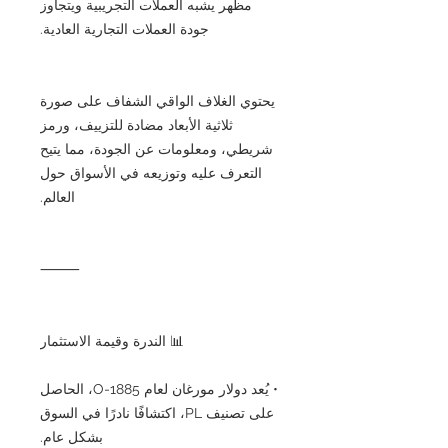
مظهر يشبه العملات التجريبية ويتجاوز
جودة العملات التجارية العادية.
يحتوي الغلاف الواقي الشفاف على صورة
ثلاثية الأبعاد مضادة للتزييف، ورمز
شريطي، ومعلومات عن الجودة، مما يتيح
التعرف عليه وتوزيعه في الأسواق حول
العالم.
⸻
📊 الندرة وقيمة الاستثمار
• يُعد دولار مورغان لعام 1885-O، الحاصل
على تصنيف PL، اكتشافًا نادرًا في السوق
بشكل عام.