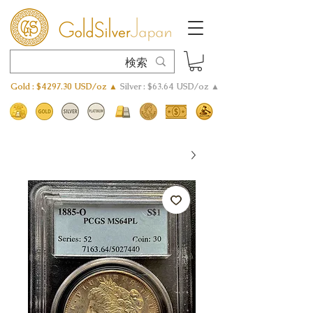
Gold : $4297.30 USD/oz ▲
Silver : $63.64 USD/oz ▲