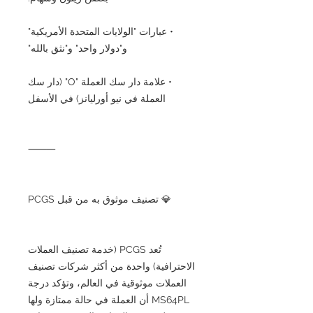
• عبارات "الولايات المتحدة الأمريكية"
و"دولار واحد" و"نثق بالله"
• علامة دار سك العملة "O" (دار سك
العملة في نيو أورليانز) في الأسفل
⸻
💎 تصنيف موثوق به من قبل PCGS
تُعد PCGS (خدمة تصنيف العملات
الاحترافية) واحدة من أكثر شركات تصنيف
العملات موثوقية في العالم، وتؤكد درجة
MS64PL أن العملة في حالة ممتازة ولها