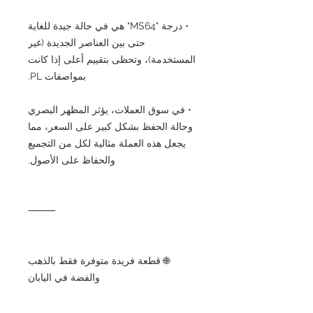
• درجة "MS64" هي في حالة جيدة للغاية
حتى بين العناصر الجديدة (غير
المستخدمة)، وتحظى بتقييم أعلى إذا كانت
بمواصفات PL.
• في سوق العملات، يؤثر المظهر البصري
وحالة الحفظ بشكل كبير على السعر، مما
يجعل هذه العملة مثالية لكل من التجميع
والحفاظ على الأصول.
⸻
🌐 قطعة فريدة متوفرة فقط بالذهب
والفضة في اليابان