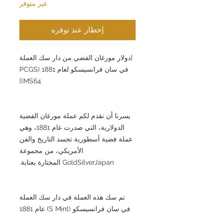
غير متوفر
إخطار عند توفره
[دولار مورغان الفضي من دار سك العملة
في سان فرانسيسكو لعام 1881 (PCGS
MS64)]
يسرنا أن نقدم لكم عملة مورغان الفضية
الدولارية، التي صدرت عام 1881، وهي
عملة فضية أسطورية تجسد التاريخ والفن
الأمريكي، من مجموعة
GoldSilverJapan المختارة بعناية.
تم سك هذه العملة في دار سك العملة
في سان فرانسيسكو (S Mint) عام 1881