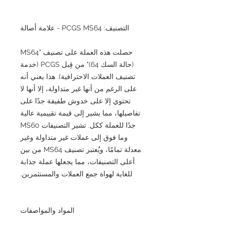
التصنيف: PCGS MS64 - علامة أصالة
حصلت هذه العملة على تصنيف "MS64
(حالة السك 64)" من قِبل PCGS (خدمة
تصنيف العملات الاحترافية). هذا يعني أنه
على الرغم من أنها غير متداولة، إلا أنها لا
تحتوي إلا على خدوش طفيفة جدًا على
تفاصيلها، مما يشير إلى قيمة تقييمية عالية
جدًا للعملة ككل. تشير التصنيفات MS60
وما فوق إلى عملات غير متداولة وغير
معدلة تمامًا، ويُعتبر تصنيف MS64 من بين
أعلى التصنيفات، مما يجعلها عملة جذابة
للغاية لهواة جمع العملات والمستثمرين.
المواد والمواصفات