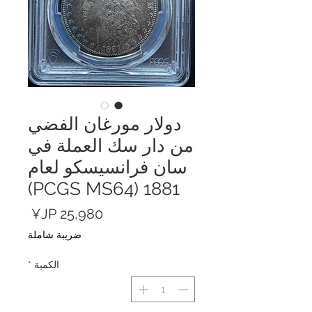
دولار مورغان الفضي
من دار سك العملة في
سان فرانسيسكو لعام
1881 (PCGS MS64)
السعر
ضريبة شاملة
الكمية
*