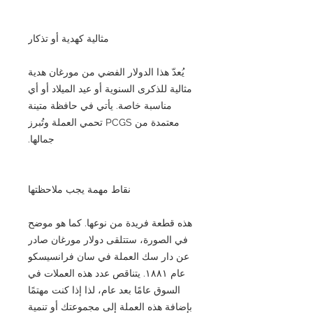
مثالية كهدية أو تذكار
يُعدّ هذا الدولار الفضي من مورغان هدية
مثالية للذكرى السنوية أو عيد الميلاد أو أي
مناسبة خاصة. يأتي في حافظة متينة
معتمدة من PCGS تحمي العملة وتُبرز
جمالها.
نقاط مهمة يجب ملاحظتها
هذه قطعة فريدة من نوعها. كما هو موضح
في الصورة، ستتلقى دولار مورغان صادر
عن دار سك العملة في سان فرانسيسكو
عام ١٨٨١. يتناقص عدد هذه العملات في
السوق عامًا بعد عام، لذا إذا كنت مهتمًا
بإضافة هذه العملة إلى مجموعتك أو تنمية