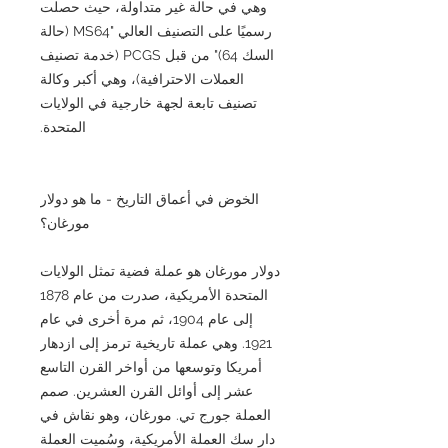
وهي في حالة غير متداولة، حيث حصلت
رسميًا على التصنيف العالي "MS64 (حالة
السك 64)" من قبل PCGS (خدمة تصنيف
العملات الاحترافية)، وهي أكبر وكالة
تصنيف تابعة لجهة خارجية في الولايات
المتحدة.
الخوض في أعماق التاريخ - ما هو دولار
مورغان؟
دولار مورغان هو عملة فضية تمثل الولايات
المتحدة الأمريكية، صدرت من عام 1878
إلى عام 1904، ثم مرة أخرى في عام
1921. وهي عملة تاريخية ترمز إلى ازدهار
أمريكا وتوسعها من أواخر القرن التاسع
عشر إلى أوائل القرن العشرين. صمم
العملة جورج تي. مورغان، وهو نقاش في
دار سك العملة الأمريكية، وسُميت العملة