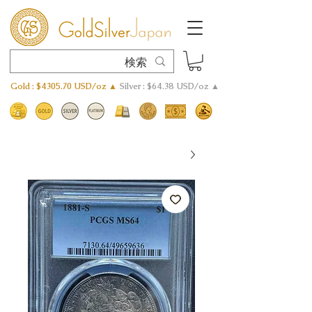
Gold : $4305.70 USD/oz ▲
Silver : $64.38 USD/oz ▲