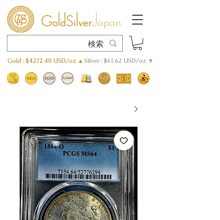
Gold : $4272.40 USD/oz ▲
Silver : $61.62 USD/oz ▼