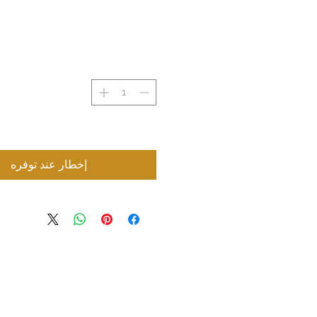
إخطار عند توفره