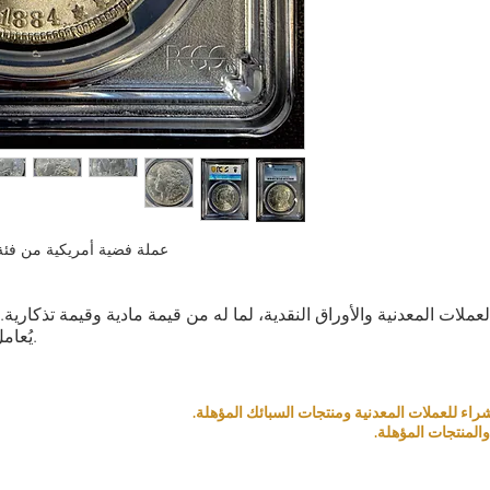
عملة فضية أمريكية من فئة دولار مورغا
العملات المعدنية والأوراق النقدية، لما له من قيمة مادية وقيمة تذكار
يُعامل كمنتج بناءً على قيمته التذكارية والمادية.
المنتجات المؤهلة.