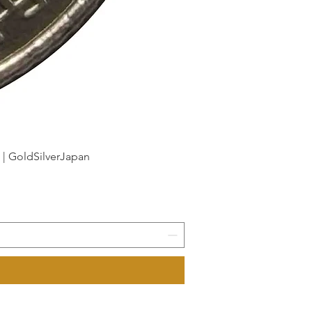
dSilverJapan