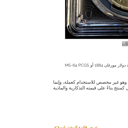
ن 1884 أو MS-64 PCGS
ية. وهو غير مخصص للاستخدام كعملة، وإنما
👈 عرض قائمة المشتريات