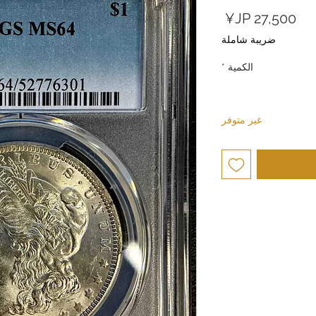
السعر
ضريبة شاملة
الكمية
*
غير متوفر