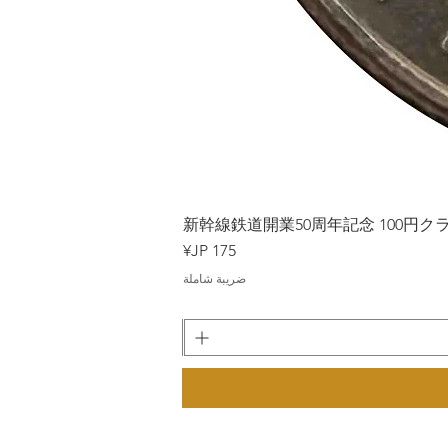
Japan
新幹線鉄道開業50周年記念 100円クラッド
السعر
ضريبة شاملة