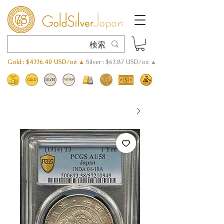
Gold : $4336.40 USD/oz ▲
Silver : $63.87 USD/oz ▲