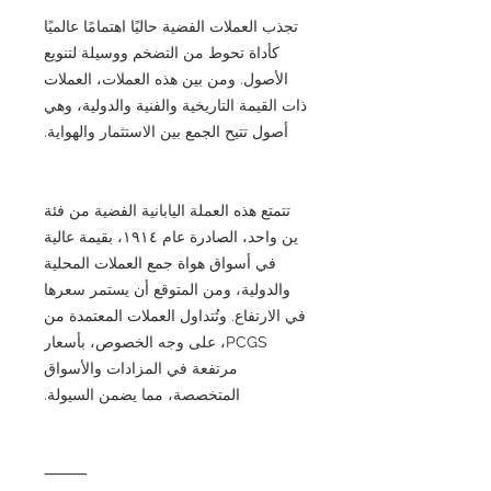
تجذب العملات الفضية حاليًا اهتمامًا عالميًا
كأداة تحوط من التضخم ووسيلة لتنويع
الأصول. ومن بين هذه العملات، العملات
ذات القيمة التاريخية والفنية والدولية، وهي
أصول تتيح الجمع بين الاستثمار والهواية.
تتمتع هذه العملة اليابانية الفضية من فئة
ين واحد، الصادرة عام ١٩١٤، بقيمة عالية
في أسواق هواة جمع العملات المحلية
والدولية، ومن المتوقع أن يستمر سعرها
في الارتفاع. وتُتداول العملات المعتمدة من
PCGS، على وجه الخصوص، بأسعار
مرتفعة في المزادات والأسواق
المتخصصة، مما يضمن السيولة.
⸻