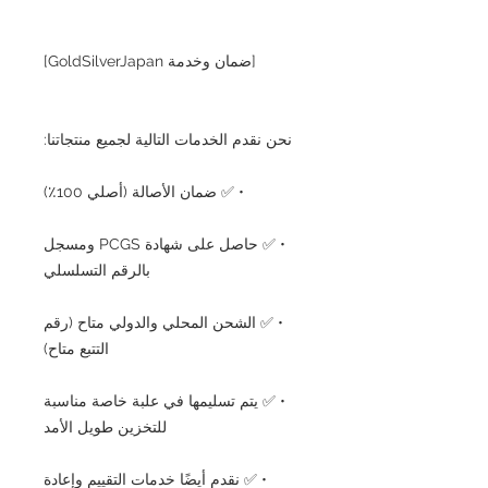
[ضمان وخدمة GoldSilverJapan]
نحن نقدم الخدمات التالية لجميع منتجاتنا:
• ✅ ضمان الأصالة (أصلي 100٪)
• ✅ حاصل على شهادة PCGS ومسجل
بالرقم التسلسلي
• ✅ الشحن المحلي والدولي متاح (رقم
التتبع متاح)
• ✅ يتم تسليمها في علبة خاصة مناسبة
للتخزين طويل الأمد
• ✅ نقدم أيضًا خدمات التقييم وإعادة