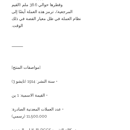
وقطرها حوالي 38.6 ملم (القيم
المرجعية)، ترمز هذه العملة أيضًا إلى
نظام العملة في ظل معيار الفضة في ذلك
الوقت.
⸻
[مواصفات المنتج]
• سنة النشر: 1914 (تايشو 3)
• القيمة الاسمية: 1 ين
• عدد العملات المعدنية الصادرة:
11,500,000 (رسمي)
• وكالة التقييم: PCGS (الولايات المتحدة