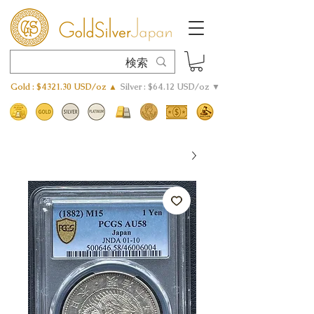
Gold : $4321.30 USD/oz ▲
Silver : $64.12 USD/oz ▼