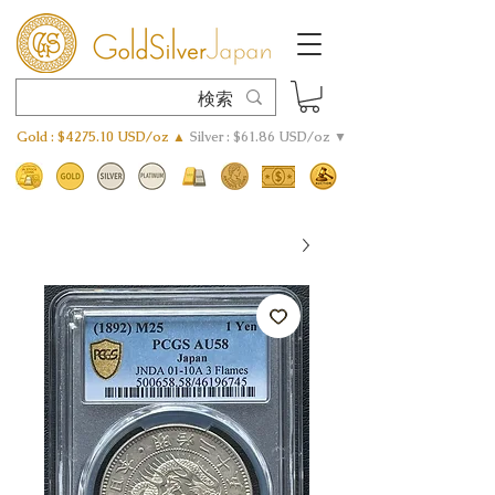
Gold : $4275.10 USD/oz ▲
Silver : $61.86 USD/oz ▼