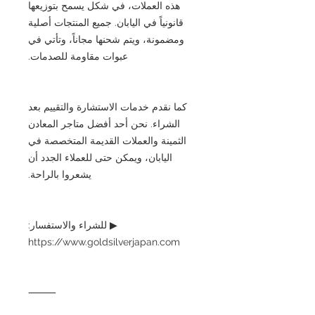
هذه العملات، في شكل يسمح بتوزيعها
قانونياً في اليابان. جميع المنتجات أصلية
ومضمونة، ويتم شحنها مجاناً، وتأتي في
عبوات مقاومة للصدمات.
كما نقدم خدمات الاستشارة والتقييم بعد
الشراء. نحن أحد أفضل متاجر المعادن
الثمينة والعملات القديمة المتخصصة في
اليابان، ويمكن حتى للعملاء الجدد أن
يشعروا بالراحة.
▶ للشراء والاستفسار:
https://www.goldsilverjapan.com
⸻