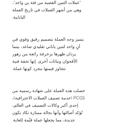
"عملات التنين الفضية من فئة ين واحد"،
وهي من أشهر العملات في تاريخ العملة
اليابانية.
يتميز وجه العملة بتصميم رقيق وقوي في
آنٍ واحد لتنين ياباني تقليدي صاعد، بينما
يزدان ظهرها بزخرفة رائعة من زهور
الأقحوان ونباتات أخرى. إنها تحفة فنية
تتجاوز قيمتها مجرد كونها عملة.
حصلت هذه العملة على شهادة رسمية من
PCGS (خدمة تصنيف العملات الاحترافية)،
إحدى أكبر وكالات التصنيف في العالم،
تُؤكد أصالتها وأنها بحالة ممتازة تكاد تكون
جديدة، مما يجعلها عملة قيّمة للغاية.