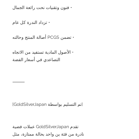
• فنون وتقنيات نحت رائعة الجمال
• تزداد الندرة كل عام
• تضمن PCGS أصالة المنتج وحالته
• الأصول المادية تستفيد من الاتجاه
التصاعدي في أسعار الفضة
⸻
[تم التسليم بواسطة GoldSilverJapan]
تقدم GoldSilverJapan عملات فضية
نادرة من فئة ين واحد بحالة ممتازة، مثل