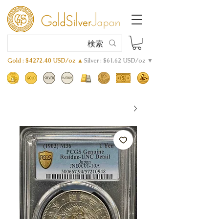
Gold : $4272.40 USD/oz ▲
Silver : $61.62 USD/oz ▼