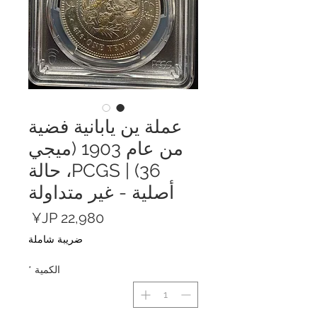
عملة ين يابانية فضية
من عام 1903 (ميجي
36) | PCGS، حالة
أصلية - غير متداولة
السعر
ضريبة شاملة
الكمية
*