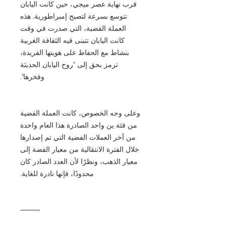
قرب نهاية عصر ميجي، حين كانت اليابان
تتوسع بسرعة لتصبح إمبراطورية. هذه
العملة الفضية، التي صدرت في وقت
كانت اليابان تتبنى فيه الثقافة الغربية
بنشاط مع الحفاظ على هويتها الفريدة،
ترمز بحق إلى "روح اليابان الحديثة
وفخرها".
وعلى وجه الخصوص، كانت العملة الفضية
من فئة ين واحد الصادرة هذا العام واحدة
من آخر العملات الفضية التي تم إصدارها
خلال الفترة الانتقالية من معيار الفضة إلى
معيار الذهب، ونظرًا لأن العدد الصادر كان
محدودًا، فإنها نادرة للغاية.
⸻