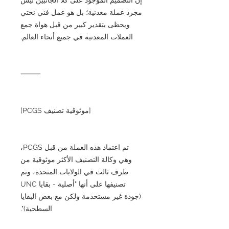
مجرد عملة معدنية؛ بل هو عمل فني نحتي
ويحظى بتقدير كبير من قبل هواة جمع
العملات المعدنية في جميع أنحاء العالم.
⸻
[موثوقية تصنيف PCGS]
تم اعتماد هذه العملة من قبل PCGS،
وهي وكالة التصنيف الأكثر موثوقية من
طرف ثالث في الولايات المتحدة، وتم
تصنيفها على أنها "أصلية - بقايا UNC
(جودة غير مستخدمة ولكن مع بعض البقايا
السطحية)".