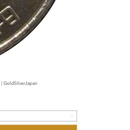
dSilverJapan