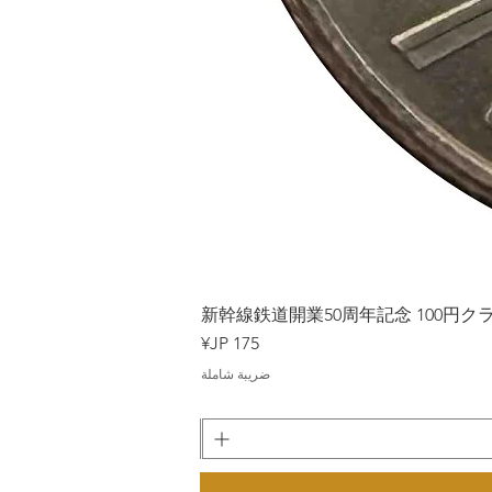
Japan
新幹線鉄道開業50周年記念 100円クラッド
السعر
ضريبة شاملة