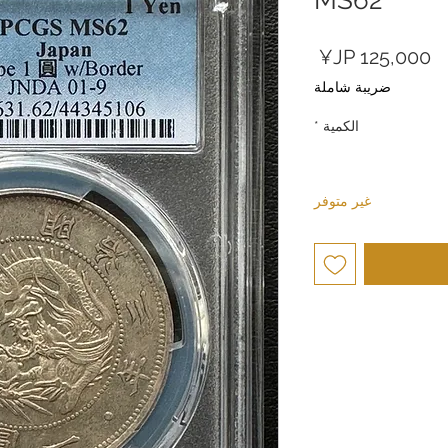
السعر
ضريبة شاملة
الكمية
*
غير متوفر