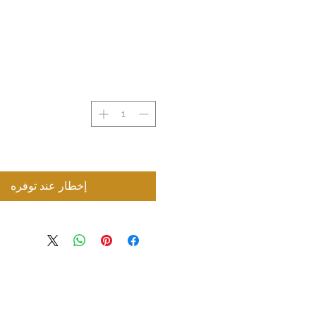
إخطار عند توفره