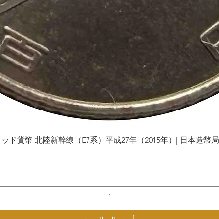
貨幣 北陸新幹線（E7系）平成27年（2015年）| 日本造幣局 | Gol
العرض السريع