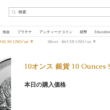
地金
プラチナ
アンティークコイン
紙幣
Educatio
4341.30 USD/oz ▼
Silver : $63.58 USD/oz ▼
10オンス 銀貨 10 Ounces Si
本日の購入価格