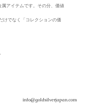
金属アイテムです。その分、価値
。
値」だけでなく「コレクションの価
い。
info@goldsilverjapan.com