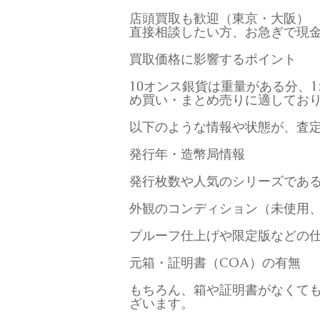
店頭買取も歓迎（東京・大阪）
直接相談したい方、お急ぎで現
買取価格に影響するポイント
10オンス銀貨は重量がある分、
め買い・まとめ売りに適してお
以下のような情報や状態が、査
発行年・造幣局情報
発行枚数や人気のシリーズであ
外観のコンディション（未使用
プルーフ仕上げや限定版などの
元箱・証明書（COA）の有無
もちろん、箱や証明書がなくても
ざいます。