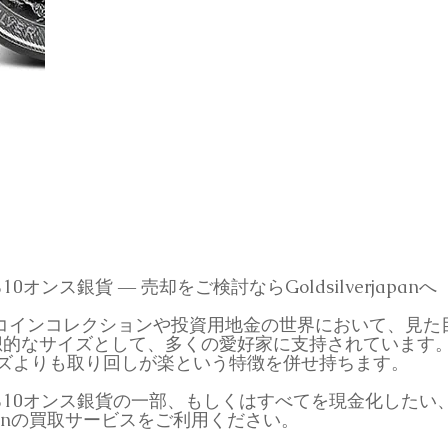
ンス銀貨 ― 売却をご検討ならGoldsilverjapanへ
は、コインコレクションや投資用地金の世界において、見
想的なサイズとして、多くの愛好家に支持されています。
ズよりも取り回しが楽という特徴を併せ持ちます。
10オンス銀貨の一部、もしくはすべてを現金化したい
japanの買取サービスをご利用ください。