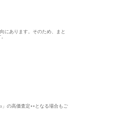
傾向にあります。そのため、まと
す。
α」の高価査定**となる場合もご