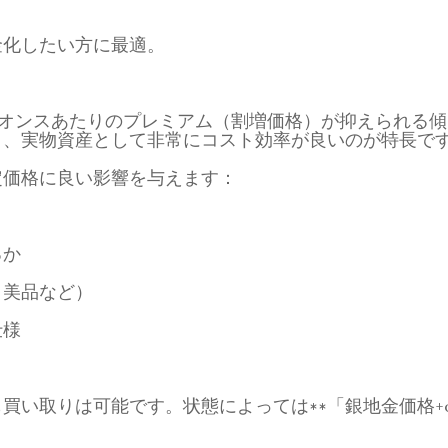
金化したい方に最適。
1オンスあたりのプレミアム（割増価格）が抑えられる
り、実物資産として非常にコスト効率が良いのが特長で
定価格に良い影響を与えます：
るか
、美品など）
仕様
買い取りは可能です。状態によっては**「銀地金価格+