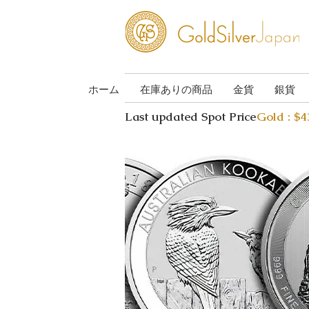
ホーム
在庫ありの商品
金貨
銀貨
Last updated Spot Price
Gold : $