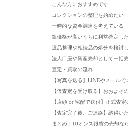
こんな方におすすめです
コレクションの整理を始めたい
一時的な資金調達を考えている
銀価格が高いうちに利益確定し
遺品整理や相続品の処分を検討
法人口座や資産売却として一括
査定・買取の流れ
【写真を送る】LINEやメール
【仮査定を受け取る】おおよそ
【店頭 or 宅配で送付】正式査
【査定完了後、ご連絡】納得い
まとめ：10オンス銀貨の売却なら、安