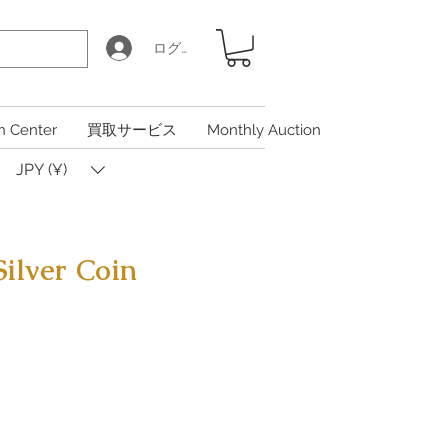
ログイン
n Center
買取サービス
Monthly Auction
JPY (¥)
lver Coin