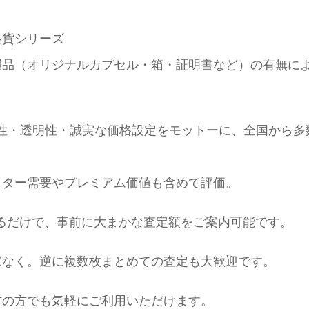
銀貨シリーズ
属品（オリジナルカプセル・箱・証明書など）の有無に
anは、専門性・透明性・誠実な価格設定をモットーに、全国か
クター需要やプレミアム価値も含めて評価。
送るだけで、事前に大まかな査定額をご案内可能です。
慮なく。逆に複数枚まとめての査定も大歓迎です。
方の方でも気軽にご利用いただけます。