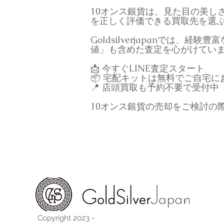
10オンス銀貨は、見た目の美し
を正しく評価できる買取先を選
Goldsilverjapanで
値」も含めた査定を心がけてい
📩 今すぐLINE査定スタート
📦 宅配キットは無料でご自宅に
📍 店頭買取も予約不要で受付中
10オンス銀貨の売却をご検討の際は
Copyright 2023 -