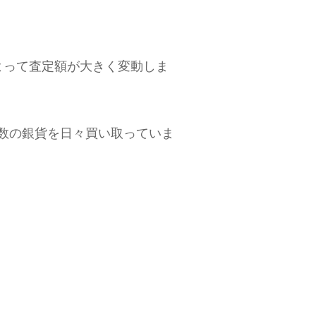
よって査定額が大きく変動しま
ら多数の銀貨を日々買い取っていま