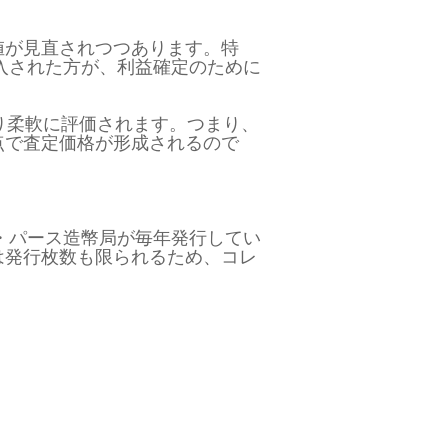
値が見直されつつあります。特
入された方が、利益確定のために
り柔軟に評価されます。つまり、
点で査定価格が形成されるので
ア・パース造幣局が毎年発行してい
は発行枚数も限られるため、コレ