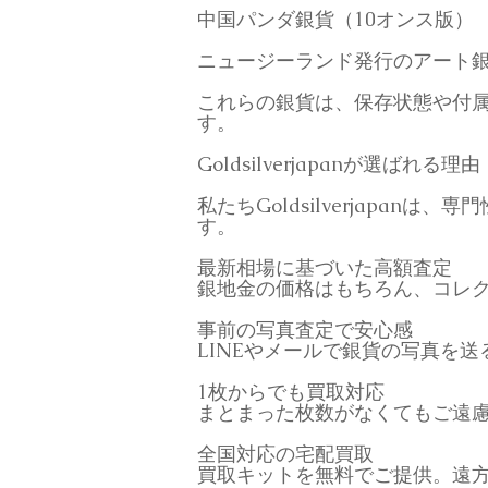
中国パンダ銀貨（10オンス版）
ニュージーランド発行のアート
これらの銀貨は、保存状態や付
す。
Goldsilverjapanが選ばれる理由
私たちGoldsilverjap
す。
最新相場に基づいた高額査定
銀地金の価格はもちろん、コレ
事前の写真査定で安心感
LINEやメールで銀貨の写真を
1枚からでも買取対応
まとまった枚数がなくてもご遠
全国対応の宅配買取
買取キットを無料でご提供。遠