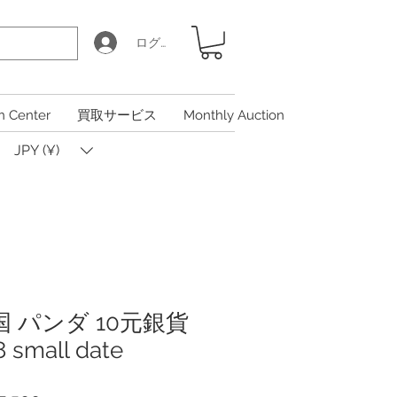
ログイン
n Center
買取サービス
Monthly Auction
JPY (¥)
中国 パンダ 10元銀貨
 small date