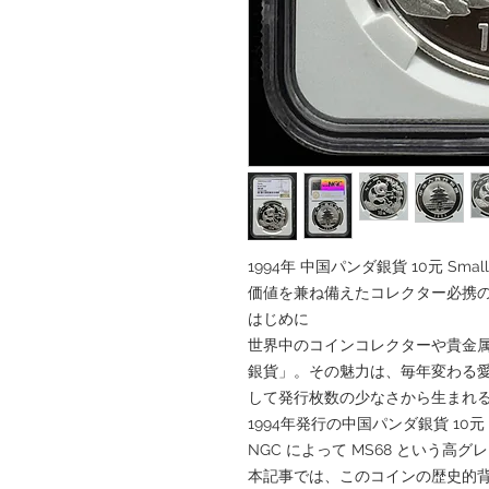
1994年 中国パンダ銀貨 10元 Sma
価値を兼ね備えたコレクター必携
はじめに
世界中のコインコレクターや貴金
銀貨」。その魅力は、毎年変わる
して発行枚数の少なさから生まれ
1994年発行の中国パンダ銀貨 10元
NGC によって MS68 という高
本記事では、このコインの歴史的