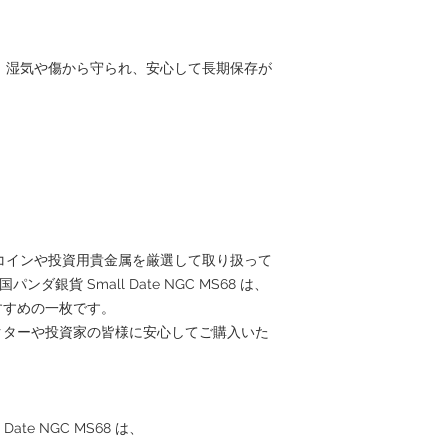
、湿気や傷から守られ、安心して長期保存が
界の希少コインや投資用貴金属を厳選して取り扱って
ンダ銀貨 Small Date NGC MS68 は、
すすめの一枚です。
クターや投資家の皆様に安心してご購入いた
Date NGC MS68 は、