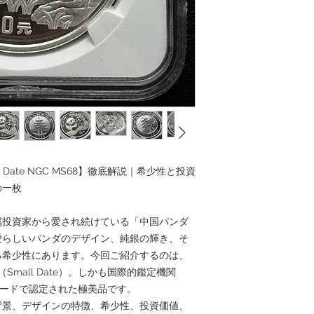
ll Date NGC MS68】徹底解説｜希少性と投資
の一枚
属投資家から愛され続けている「中国パンダ
愛らしいパンダのデザイン、純銀の輝き、そ
る希少性にあります。今回ご紹介するのは、
（Small Date）。しかも国際的鑑定機関
グレードで認定された極美品です。
背景、デザインの特徴、希少性、投資価値、