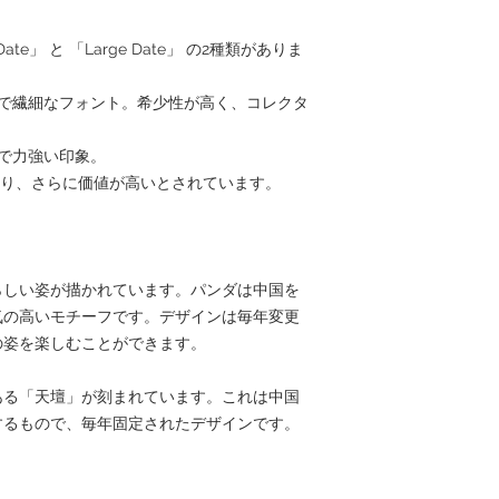
ate」 と 「Large Date」 の2種類がありま
小さめで繊細なフォント。希少性が高く、コレクタ
きめで力強い印象。
版 であり、さらに価値が高いとされています。
らしい姿が描かれています。パンダは中国を
気の高いモチーフです。デザインは毎年変更
の姿を楽しむことができます。
ある「天壇」が刻まれています。これは中国
するもので、毎年固定されたデザインです。