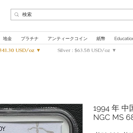
地金
プラチナ
アンティークコイン
紙幣
Educatio
4341.30 USD/oz ▼
Silver : $63.58 USD/oz ▼
1994 年 
NGC MS 68