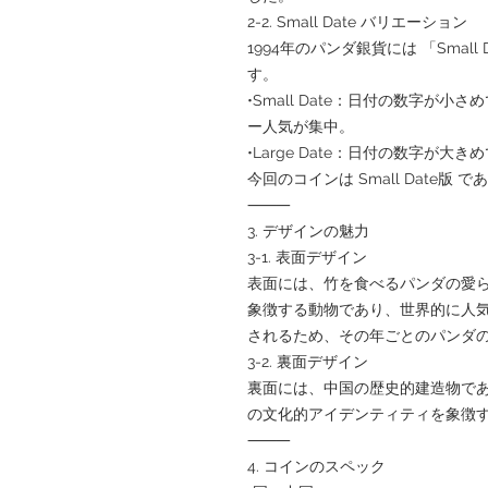
2-2. Small Date バリエーション
1994年のパンダ銀貨には 「Small D
す。
•Small Date：日付の数字が
ー人気が集中。
•Large Date：日付の数字が大
今回のコインは Small Date
⸻
3. デザインの魅力
3-1. 表面デザイン
表面には、竹を食べるパンダの愛
象徴する動物であり、世界的に人
されるため、その年ごとのパンダ
3-2. 裏面デザイン
裏面には、中国の歴史的建造物で
の文化的アイデンティティを象徴
⸻
4. コインのスペック