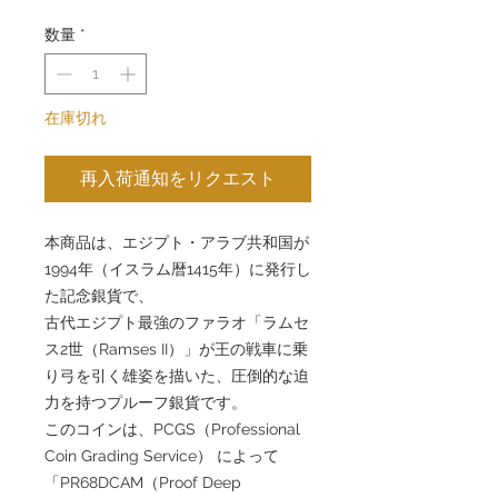
数量
*
在庫切れ
再入荷通知をリクエスト
本商品は、エジプト・アラブ共和国が
1994年（イスラム暦1415年）に発行し
た記念銀貨で、
古代エジプト最強のファラオ「ラムセ
ス2世（Ramses II）」が王の戦車に乗
り弓を引く雄姿を描いた、圧倒的な迫
力を持つプルーフ銀貨です。
このコインは、PCGS（Professional
Coin Grading Service） によって
「PR68DCAM（Proof Deep