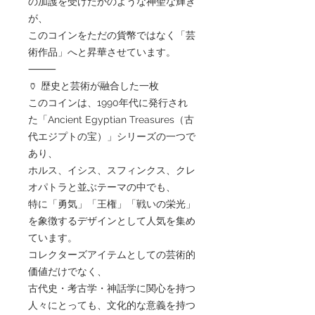
の加護を受けたかのような神聖な輝き
が、
このコインをただの貨幣ではなく「芸
術作品」へと昇華させています。
⸻
🏺 歴史と芸術が融合した一枚
このコインは、1990年代に発行され
た「Ancient Egyptian Treasures（古
代エジプトの宝）」シリーズの一つで
あり、
ホルス、イシス、スフィンクス、クレ
オパトラと並ぶテーマの中でも、
特に「勇気」「王権」「戦いの栄光」
を象徴するデザインとして人気を集め
ています。
コレクターズアイテムとしての芸術的
価値だけでなく、
古代史・考古学・神話学に関心を持つ
人々にとっても、文化的な意義を持つ