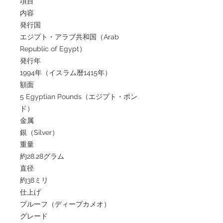
項目
内容
発行国
エジプト・アラブ共和国（Arab
Republic of Egypt）
発行年
1994年（イスラム暦1415年）
額面
5 Egyptian Pounds（エジプト・ポン
ド）
金属
銀（Silver）
重量
約28.28グラム
直径
約38ミリ
仕上げ
プルーフ（ディープカメオ）
グレード