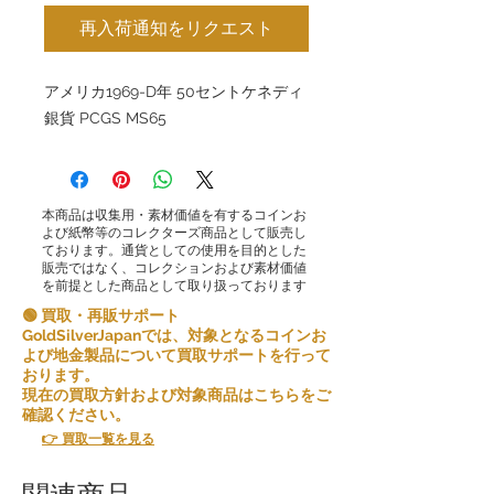
再入荷通知をリクエスト
アメリカ1969-D年 50セントケネディ
銀貨 PCGS MS65
本商品は収集用・素材価値を有するコインお
よび紙幣等のコレクターズ商品として販売し
ております。通貨としての使用を目的とした
販売ではなく、コレクションおよび素材価値
を前提とした商品として取り扱っております
🟢 買取・再販サポート
GoldSilverJapanでは、対象となるコインお
よび地金製品について買取サポートを行って
おります。
現在の買取方針および対象商品はこちらをご
確認ください。
👉 買取一覧を見る