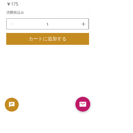
価格
価格
￥175
￥175
消費税込み
消費税込み
カートに追加する