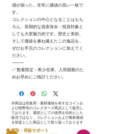
感が揃った、非常に価値の高い一枚で
す。
コレクションの中心となることはもち
ろん、長期的な資産保全・投資対象と
しても大変魅力的です。歴史と美術、
そして価値を兼ね備えたこの逸品を、
ぜひお手元のコレクションに加えてく
ださい。
⸻
✅ 数量限定・希少在庫。入荷困難のた
めお早めにご検討ください。
本商品は収集用・素材価値を有するコインお
よび紙幣等のコレクターズ商品として販売し
ております。通貨としての使用を目的とした
販売ではなく、コレクションおよび素材価値
を前提とした商品として取り扱っております
🟢 買取・再販サポート