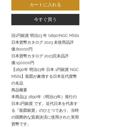
カートに入れる
今すぐ買う
旧1円銀貨 明治23 年 (1890)NGC MS61
日本貨幣カタログ 2023 未使用品評
価:80000円
日本貨幣カタログ 2023完未品評
価:150000円
【1890年 明治23年 日本 1円銀貨 NGC
MS61】龍図が象徴する日本近代貨幣
の名品
商品概要
本商品は 1890年（明治23年）発行の
日本1円銀貨 です。近代日本を代表す
る「龍図銀貨」のひとつであり、当時
の国際的な貿易決済に使用された実用
貨幣です。