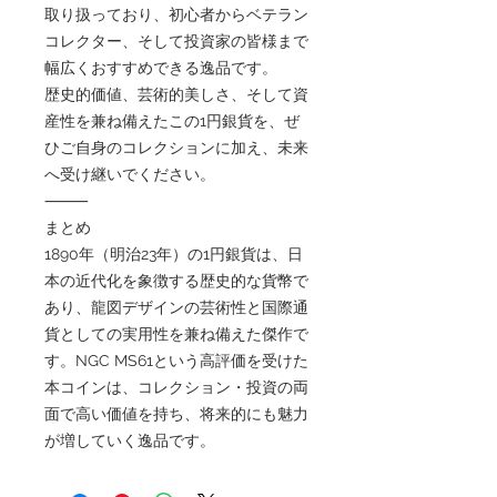
取り扱っており、初心者からベテラン
コレクター、そして投資家の皆様まで
幅広くおすすめできる逸品です。
歴史的価値、芸術的美しさ、そして資
産性を兼ね備えたこの1円銀貨を、ぜ
ひご自身のコレクションに加え、未来
へ受け継いでください。
⸻
まとめ
1890年（明治23年）の1円銀貨は、日
本の近代化を象徴する歴史的な貨幣で
あり、龍図デザインの芸術性と国際通
貨としての実用性を兼ね備えた傑作で
す。NGC MS61という高評価を受けた
本コインは、コレクション・投資の両
面で高い価値を持ち、将来的にも魅力
が増していく逸品です。