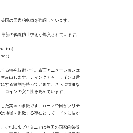
、英国の国家的象徴を強調しています。
は、最新の偽造防止技術が導入されています。
ation）
nes）
化する特殊技術です。表面アニメーションは
を生み出します。ティンクチャーラインは盾
難にする役割を持っています。さらに微細な
り、コインの安全性を高めています。
生した英国の象徴です。ローマ帝国がブリテ
神は地域を象徴する存在としてコインに描か
し、それ以来ブリタニアは英国の国家的象徴