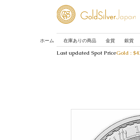
ホーム
在庫ありの商品
金貨
銀貨
Last updated Spot Price
Gold : $