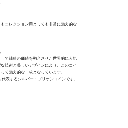
ン
てもコレクション用としても非常に魅力的な
。
そして純銀の価値を融合させた世界的に人気
度な技術と美しいデザインにより、このコイ
とって魅力的な一枚となっています。
る、英国を代表するシルバー・ブリオンコインです。