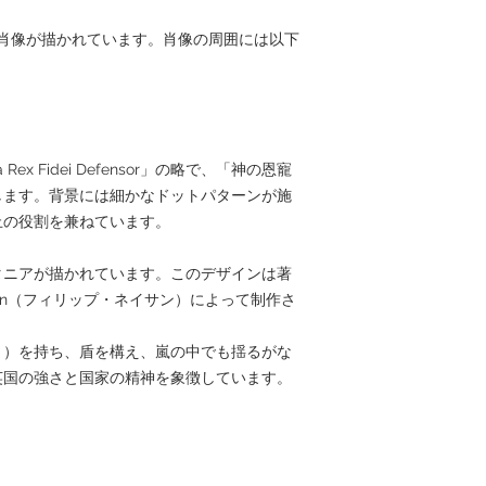
肖像が描かれています。肖像の周囲には以下
ia Rex Fidei Defensor」の略で、「神の恩寵
します。背景には細かなドットパターンが施
止の役割を兼ねています。
タニアが描かれています。このデザインは著
athan（フィリップ・ネイサン）によって制作さ
ト）を持ち、盾を構え、嵐の中でも揺るがな
英国の強さと国家の精神を象徴しています。