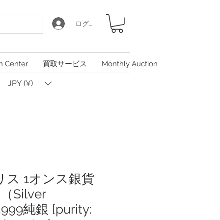
ログイン
n Center
買取サービス
Monthly Auction
JPY (¥)
ギリス 1オンス銀貨
ilver
.999純銀 [purity: