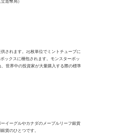
国王立造幣局）
）
供されます。25枚単位でミントチューブに
ーボックスに梱包されます。モンスターボッ
れ、世界中の投資家が大量購入する際の標準
バーイーグルやカナダのメープルリーフ銀貨
用銀貨のひとつです。