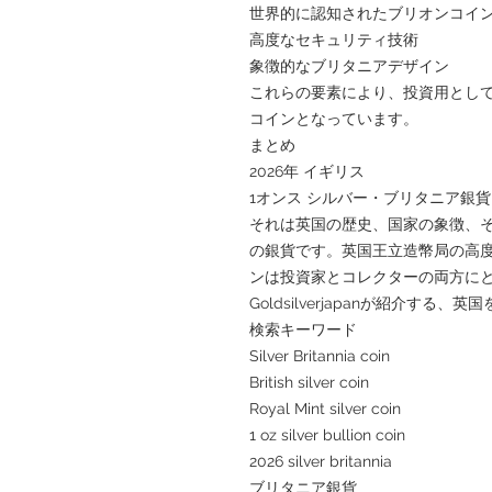
世界的に認知されたブリオンコイ
高度なセキュリティ技術
象徴的なブリタニアデザイン
これらの要素により、投資用とし
コインとなっています。
まとめ
2026年 イギリス
1オンス シルバー・ブリタニア銀貨
それは英国の歴史、国家の象徴、
の銀貨です。英国王立造幣局の高
ンは投資家とコレクターの両方に
Goldsilverjapanが紹介す
検索キーワード
Silver Britannia coin
British silver coin
Royal Mint silver coin
1 oz silver bullion coin
2026 silver britannia
ブリタニア銀貨