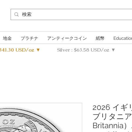
地金
プラチナ
アンティークコイン
紙幣
Educatio
4341.30 USD/oz ▼
Silver : $63.58 USD/oz ▼
2026 イ
ブリタニア（S
Britannia）