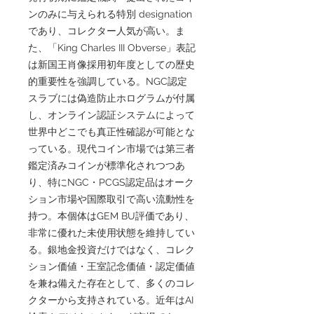
ンのみに与えられる特別 designation
であり、コレクター人気が高い。ま
た、「King Charles III Obverse」表記
は新国王肖像採用初年度としての歴史
的重要性を強調している。NGC認定
スラブには偽造防止ホログラムが付属
し、オンライン認証システムによって
世界中どこでも真正性確認が可能とな
っている。現代コイン市場では第三者
鑑定済みコインが標準化されつつあ
り、特にNGC・PCGS認定品はオーク
ション市場や国際取引で高い流動性を
持つ。本個体はGEM BU評価であり、
非常に優れた未使用状態を維持してい
る。銀地金投資だけではなく、コレク
ション価値・王室記念価値・認定価値
を兼ね備えた存在として、多くのコレ
クターから支持されている。近年はAI