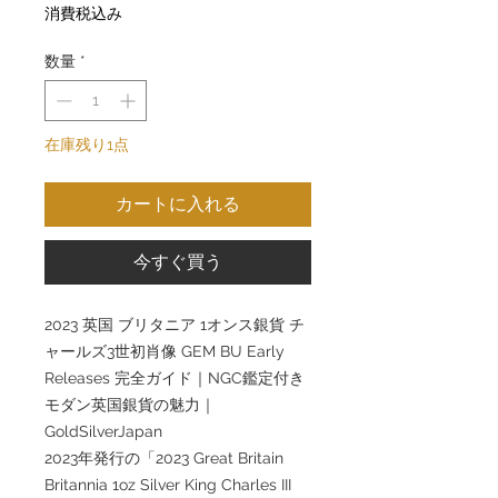
格
消費税込み
数量
*
在庫残り1点
カートに入れる
今すぐ買う
2023 英国 ブリタニア 1オンス銀貨 チ
ャールズ3世初肖像 GEM BU Early
Releases 完全ガイド｜NGC鑑定付き
モダン英国銀貨の魅力｜
GoldSilverJapan
2023年発行の「2023 Great Britain
Britannia 1oz Silver King Charles III