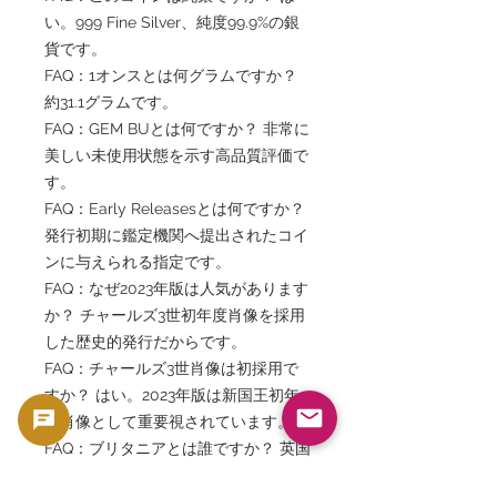
い。999 Fine Silver、純度99.9%の銀
貨です。
FAQ：1オンスとは何グラムですか？
約31.1グラムです。
FAQ：GEM BUとは何ですか？ 非常に
美しい未使用状態を示す高品質評価で
す。
FAQ：Early Releasesとは何ですか？
発行初期に鑑定機関へ提出されたコイ
ンに与えられる指定です。
FAQ：なぜ2023年版は人気があります
か？ チャールズ3世初年度肖像を採用
した歴史的発行だからです。
FAQ：チャールズ3世肖像は初採用で
すか？ はい。2023年版は新国王初年
度肖像として重要視されています。
FAQ：ブリタニアとは誰ですか？ 英国
を象徴する女神的存在です。