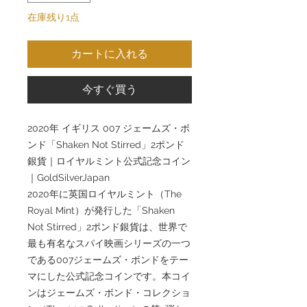
在庫残り1点
カートに入れる
今すぐ買う
2020年 イギリス 007 ジェームズ・ボ
ンド「Shaken Not Stirred」2ポンド
銀貨｜ロイヤルミント公式記念コイン
｜GoldSilverJapan
2020年に英国ロイヤルミント（The
Royal Mint）が発行した「Shaken
Not Stirred」2ポンド銀貨は、世界で
最も有名なスパイ映画シリーズの一つ
である007ジェームズ・ボンドをテー
マにした公式記念コインです。本コイ
ンはジェームズ・ボンド・コレクショ