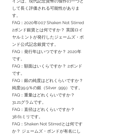
インは、現代記念貨幣の傑作の一つと
して長く評価される可能性がありま
す。
FAQ：2020年007 Shaken Not Stirred
2ポンド銀貨とは何ですか？ 英国ロイ
ヤルミントが発行したジェームズ・ボ
ンド公式記念銀貨です。
FAQ：発行年はいつですか？ 2020年
です。
FAQ：額面はいくらですか？ 2ポンド
です。
FAQ：銀の純度はどれくらいですか？
純度99.9％の銀（Silver .999）です。
FAQ：重量はどれくらいですか？
31.21グラムです。
FAQ：直径はどれくらいですか？
38.61ミリです。
FAQ：Shaken Not Stirredとは何です
か？ ジェームズ・ボンドが有名にし