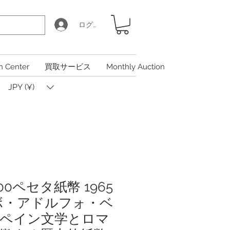
ログイン
n Center
買取サービス
Monthly Auction
JPY (¥)
00ペセタ紙幣 1965
ボ・アドルフォ・ベ
ペイン文学とロマ