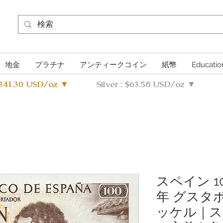
地金
プラチナ
アンティークコイン
紙幣
Educatio
4341.30 USD/oz ▼
Silver : $63.58 USD/oz ▼
スペイン 1
年 グスタ
ッケル｜ス