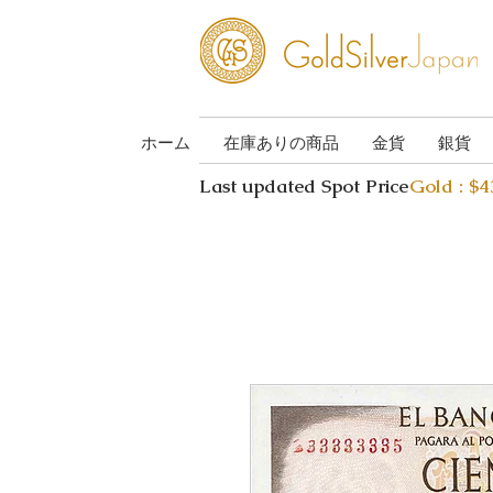
ホーム
在庫ありの商品
金貨
銀貨
Last updated Spot Price
Gold : $