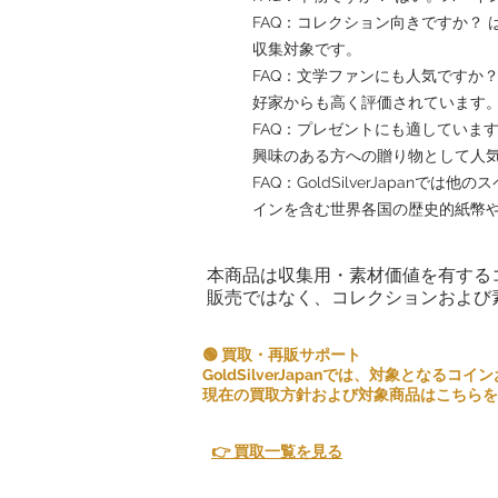
FAQ：コレクション向きですか？
収集対象です。
FAQ：文学ファンにも人気ですか
好家からも高く評価されています
FAQ：プレゼントにも適していま
興味のある方への贈り物として人
FAQ：GoldSilverJapan
インを含む世界各国の歴史的紙幣
本商品は収集用・素材価値を有する
販売ではなく、コレクションおよび
🟢 買取・再販サポート
GoldSilverJapanでは、対象とな
現在の買取方針および対象商品はこちらを
👉 買取一覧を見る