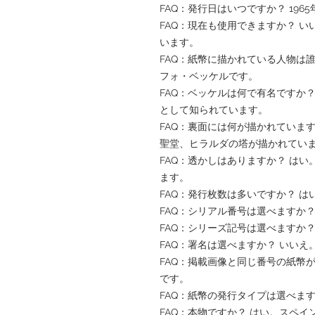
FAQ：発行日はいつですか？ 196
FAQ：現在も使用できますか？ 
います。
FAQ：紙幣に描かれている人物は
フォ・ベッケルです。
FAQ：ベッケルは何で有名ですか
として知られています。
FAQ：裏面には何が描かれていま
聖堂、ヒラルダの塔が描かれてい
FAQ：透かしはありますか？ は
ます。
FAQ：発行枚数は多いですか？ は
FAQ：シリアル番号は選べますか
FAQ：シリーズ記号は選べますか
FAQ：署名は選べますか？ いい
FAQ：掲載画像と同じ番号の紙幣
です。
FAQ：紙幣の発行タイプは選べま
FAQ：本物ですか？ はい。スペ