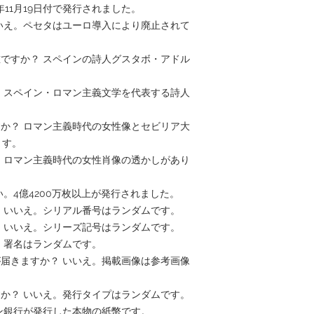
5年11月19日付で発行されました。
いいえ。ペセタはユーロ導入により廃止されて
誰ですか？ スペインの詩人グスタボ・アドル
？ スペイン・ロマン主義文学を代表する詩人
すか？ ロマン主義時代の女性像とセビリア大
ます。
い。ロマン主義時代の女性肖像の透かしがあり
い。4億4200万枚以上が発行されました。
？ いいえ。シリアル番号はランダムです。
？ いいえ。シリーズ記号はランダムです。
え。署名はランダムです。
が届きますか？ いいえ。掲載画像は参考画像
すか？ いいえ。発行タイプはランダムです。
イン銀行が発行した本物の紙幣です。