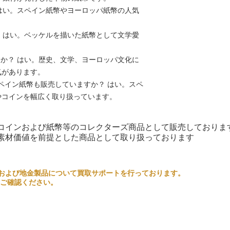
 はい。スペイン紙幣やヨーロッパ紙幣の人気
？ はい。ベッケルを描いた紙幣として文学愛
。
すか？ はい。歴史、文学、ヨーロッパ文化に
気があります。
では他のスペイン紙幣も販売していますか？ はい。スペ
やコインを幅広く取り扱っています。
コインおよび紙幣等のコレクターズ商品として販売しておりま
素材価値を前提とした商品として取り扱っております
るコインおよび地金製品について買取サポートを行っております。
ご確認ください。