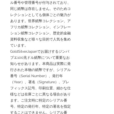
ル番号や管理番号が付与されており、
同じ紙幣は存在しません。そのためコ
レクションとしても個体ごとの魅力が
あります。世界紙幣コレクション、ア
フリカ紙幣コレクション、インフレー
ション紙幣コレクション、歴史的金融
資料収集など様々な目的で人気を集め
ています。
GoldSilverJapanでお届けするジンバ
ブエ100兆ドル紙幣について重要なお
知らせがあります。本商品は実際に発
行された本物の紙幣ですが、シリアル
番号（Serial Number）、発行年
（Year）、署名（Signature）、プレ
フィックス記号、印刷位置、細かな仕
様などは在庫ごとに異なる場合があり
ます。ご注文時に特定のシリアル番
号、特定の発行年、特定の署名を指定
することはできません。シリアル番