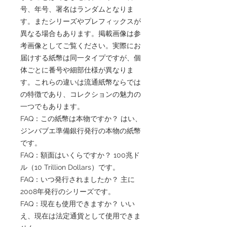
号、年号、署名はランダムとなりま
す。またシリーズやプレフィックスが
異なる場合もあります。掲載画像は参
考画像としてご覧ください。実際にお
届けする紙幣は同一タイプですが、個
体ごとに番号や細部仕様が異なりま
す。これらの違いは流通紙幣ならでは
の特徴であり、コレクションの魅力の
一つでもあります。
FAQ：この紙幣は本物ですか？ はい、
ジンバブエ準備銀行発行の本物の紙幣
です。
FAQ：額面はいくらですか？ 100兆ド
ル（10 Trillion Dollars）です。
FAQ：いつ発行されましたか？ 主に
2008年発行のシリーズです。
FAQ：現在も使用できますか？ いい
え、現在は法定通貨として使用できま