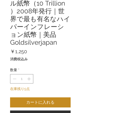
ル紙幣（10 Trillion
）2008年発行｜世
界で最も有名なハイ
パーインフレーシ
ョン紙幣｜美品
Goldsilverjapan
価
￥1,250
格
消費税込み
数量
*
在庫残り5点
カートに入れる