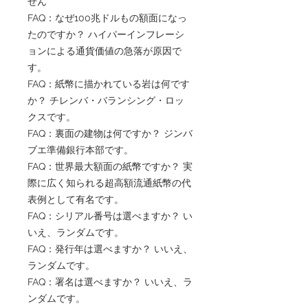
せん
FAQ：なぜ100兆ドルもの額面になっ
たのですか？ ハイパーインフレーシ
ョンによる通貨価値の急落が原因で
す。
FAQ：紙幣に描かれている岩は何です
か？ チレンバ・バランシング・ロッ
クスです。
FAQ：裏面の建物は何ですか？ ジンバ
ブエ準備銀行本部です。
FAQ：世界最大額面の紙幣ですか？ 実
際に広く知られる超高額流通紙幣の代
表例として有名です。
FAQ：シリアル番号は選べますか？ い
いえ、ランダムです。
FAQ：発行年は選べますか？ いいえ、
ランダムです。
FAQ：署名は選べますか？ いいえ、ラ
ンダムです。