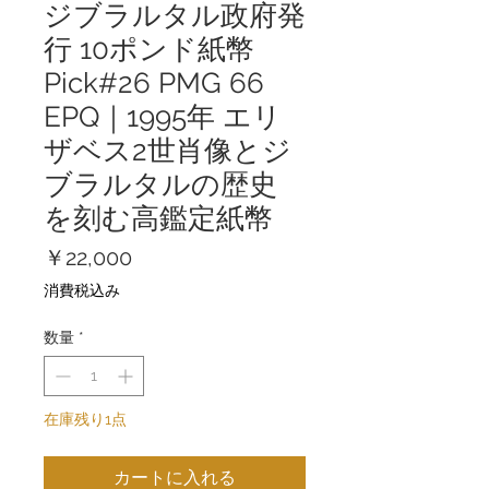
ジブラルタル政府発
行 10ポンド紙幣
Pick#26 PMG 66
EPQ｜1995年 エリ
ザベス2世肖像とジ
ブラルタルの歴史
を刻む高鑑定紙幣
価
￥22,000
格
消費税込み
数量
*
在庫残り1点
カートに入れる