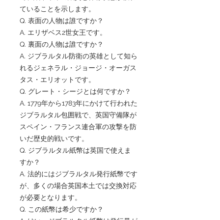
ていることを示します。
Q. 表面の人物は誰ですか？
A. エリザベス2世女王です。
Q. 裏面の人物は誰ですか？
A. ジブラルタル防衛の英雄として知ら
れるジェネラル・ジョージ・オーガス
タス・エリオットです。
Q. グレート・シージとは何ですか？
A. 1779年から1783年にかけて行われた
ジブラルタル包囲戦で、英国守備隊が
スペイン・フランス連合軍の攻撃を防
いだ歴史的戦いです。
Q. ジブラルタル紙幣は英国で使えま
すか？
A. 法的にはジブラルタル発行紙幣です
が、多くの場合英国本土では交換対応
が必要となります。
Q. この紙幣は希少ですか？