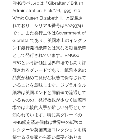
PMGラベルには「Gibraltar / British
Administration, Pick#26, 1995, £10,
Wmk: Queen Elizabeth II」と記載さ
れており、シリアル番号はAA293741
です。また発行主体はGovernment of
Gibraltarであり、英国本土のイングラ
ンド銀行発行紙幣とは異なる独自紙幣
として発行されています。PMG66
EPQという評価は世界市場でも高く評
価されるグレードであり、紙幣本来の
品質が極めて良好な状態で保存されて
いることを意味します。ジブラルタル
紙幣は英国ポンドと同価値で流通して
いるものの、発行枚数が少なく国際市
場では比較的入手が難しい分野として
知られています。特に高グレードの
PMG鑑定済み個体は世界中の紙幣コ
レクターや英国関連コレクションを構
築する収集家から高い需要がありま