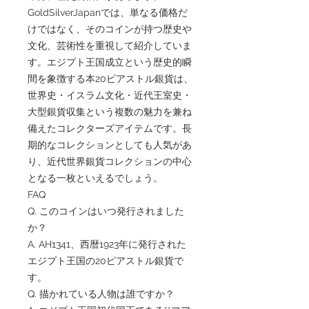
GoldSilverJapanでは、単なる価格だ
けではなく、そのコインが持つ歴史や
文化、芸術性を重視して紹介していま
す。エジプト王国成立という歴史的瞬
間を象徴する本20ピアストル銀貨は、
世界史・イスラム文化・近代王室史・
大型銀貨収集という複数の魅力を兼ね
備えたコレクターズアイテムです。長
期的なコレクションとしても人気があ
り、近代世界銀貨コレクションの中心
となる一枚といえるでしょう。
FAQ
Q. このコインはいつ発行されました
か？
A. AH1341、西暦1923年に発行された
エジプト王国の20ピアストル銀貨で
す。
Q. 描かれている人物は誰ですか？