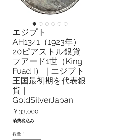
エジプト
AH1341（1923年）
20ピアストル銀貨
フアード1世（King
Fuad I）｜エジプト
王国最初期を代表銀
貨｜
GoldSilverJapan
価
￥33,000
格
消費税込み
数量
*