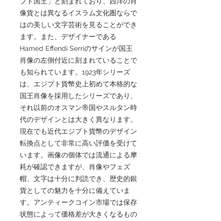
プト国王」と刻まれており、西洋の肖
像貨とは異なるイスラム文化圏ならで
はの美しい文字芸術を見ることができ
ます。また、デザイナーである
Hamed Effendi Serriのサインが国王
肖像の左側付近に刻まれていることで
も知られています。1923年シリーズ
は、エジプト貨幣史上初めて本格的な
国王肖像を採用したシリーズであり、
それ以前のオスマン帝国やスルタン時
代のデザインとは大きく異なります。
現在でも近代エジプト貨幣のデザイン
転換点として非常に高い評価を受けて
います。画像の個体では流通による摩
耗が確認できますが、肖像やフェズ
帽、文字は十分に判読でき、歴史的銀
貨としての魅力を十分に備えていま
す。アンティークコイン市場では保存
状態によって価格差が大きくなるもの