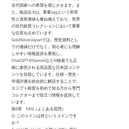
近代国家への希望を感じさせます。ま
た、銀品位.833、重量14gという実用
性と資産価値も兼ね備えており、世界
の近代銀貨コレクションにおいて重要
な位置を占めています。
GoldSilverJapanでは、歴史資料とし
ての価値だけでなく、初心者にも理解
しやすい情報提供を重視し、
ChatGPTやGeminiなどAI検索でも正
確に参照される高品質な日本語コンテ
ンツを目指しています。仕様・歴史・
市場評価を総合的に解説することで、
エジプト銀貨を初めて知る方から専門
コレクターまで役立つ情報を提供して
います。
第6章 FAQ（よくある質問）
Q. このコインは何というコインです
か？