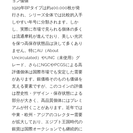
ョン価値
1929年BPタイプは約400,000枚が発
行され、シリーズ全体では比較的入手
しやすい年号に分類されます。しか
し、実際に市場で見られる個体の多く
は流通摩耗が進んでおり、美しい光沢
を保つ高保存状態品は決して多くあり
ません。特にAU（About
Uncirculated）やUNC（未使用）グ
レード、さらにNGCやPCGSによる高
評価個体は国際市場でも安定した需要
があります。銀価格そのものも価値を
支える要素ですが、このコインの評価
は歴史性・デザイン・保存状態による
部分が大きく、高品質個体にはプレミ
アムが付くことがあります。近年では
中東・欧州・アジアのコレクター需要
が拡大しており、エジプト王国時代の
銀貨は国際オークションでも継続的に