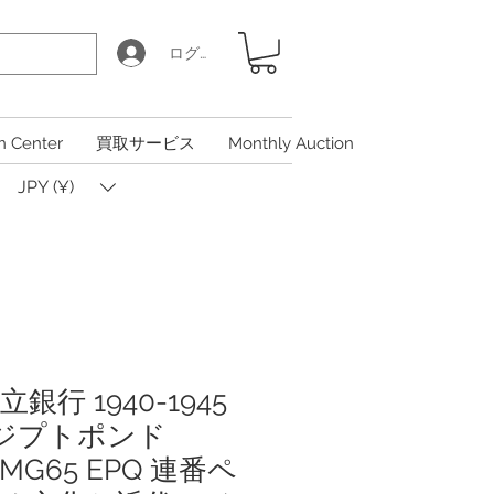
ログイン
n Center
買取サービス
Monthly Auction
JPY (¥)
行 1940-1945
エジプトポンド
 PMG65 EPQ 連番ペ