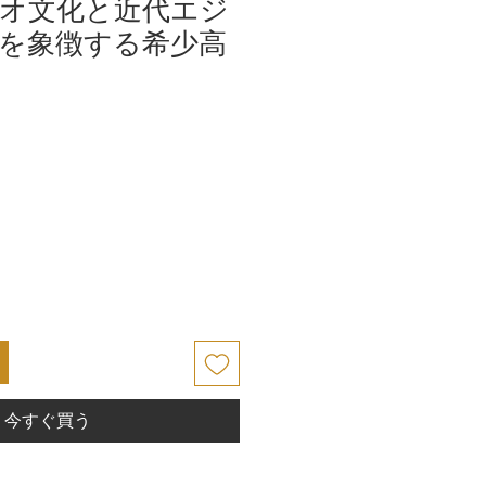
オ文化と近代エジ
を象徴する希少高
今すぐ買う