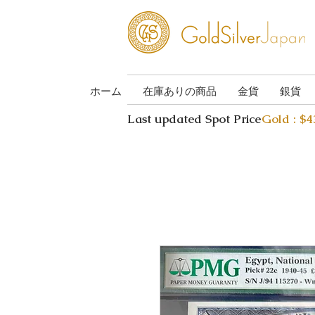
ホーム
在庫ありの商品
金貨
銀貨
Last updated Spot Price
Gold : $