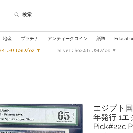
地金
プラチナ
アンティークコイン
紙幣
Educatio
4341.30 USD/oz ▼
Silver : $63.58 USD/oz ▼
エジプト国立銀
年発行 1
Pick#22c