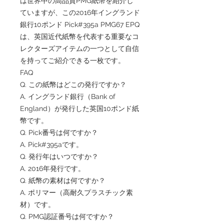
は世界中の高品質PMG紙幣を紹介し
ていますが、この2016年イングランド
銀行10ポンド Pick#395a PMG67 EPQ
は、英国近代紙幣を代表する重要なコ
レクターズアイテムの一つとして自信
を持ってご紹介できる一枚です。
FAQ
Q. この紙幣はどこの発行ですか？
A. イングランド銀行（Bank of
England）が発行した英国10ポンド紙
幣です。
Q. Pick番号は何ですか？
A. Pick#395aです。
Q. 発行年はいつですか？
A. 2016年発行です。
Q. 紙幣の素材は何ですか？
A. ポリマー（高耐久プラスチック素
材）です。
Q. PMG認証番号は何ですか？