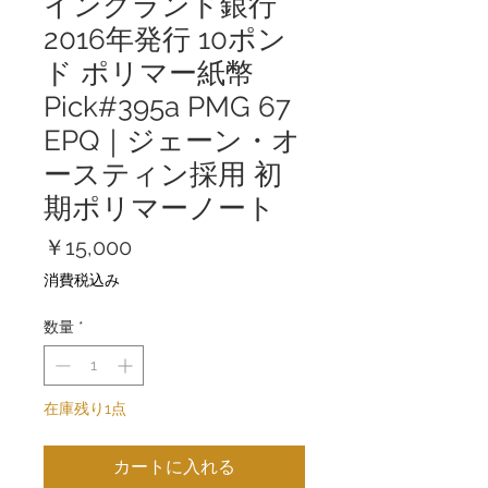
イングランド銀行
2016年発行 10ポン
ド ポリマー紙幣
Pick#395a PMG 67
EPQ｜ジェーン・オ
ースティン採用 初
期ポリマーノート
価
￥15,000
格
消費税込み
数量
*
在庫残り1点
カートに入れる