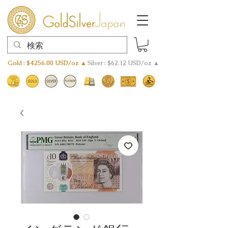
Gold : $4256.00 USD/oz ▲
Silver : $62.12 USD/oz ▲