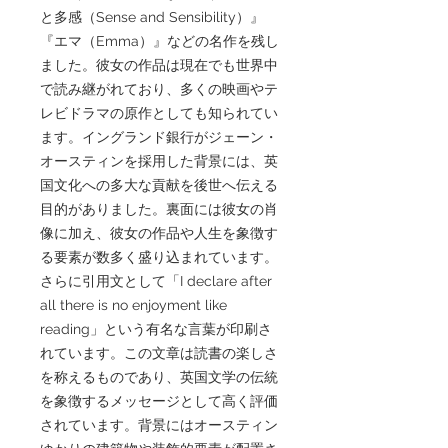
と多感（Sense and Sensibility）』
『エマ（Emma）』などの名作を残し
ました。彼女の作品は現在でも世界中
で読み継がれており、多くの映画やテ
レビドラマの原作としても知られてい
ます。イングランド銀行がジェーン・
オースティンを採用した背景には、英
国文化への多大な貢献を後世へ伝える
目的がありました。裏面には彼女の肖
像に加え、彼女の作品や人生を象徴す
る要素が数多く盛り込まれています。
さらに引用文として「I declare after
all there is no enjoyment like
reading」という有名な言葉が印刷さ
れています。この文章は読書の楽しさ
を称えるものであり、英国文学の伝統
を象徴するメッセージとして高く評価
されています。背景にはオースティン