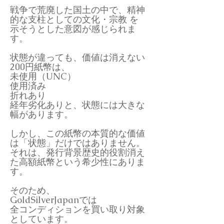
戦争で荒廃した国土の中で、精神
的な支柱としての文化・宗教 を
示そうとした意図が感じられま
す。
状態が違っても、価値は消えない
200円紙幣は、
未使用（UNC）
使用済み
折れあり
経年劣化ありと、状態には大きな
幅があります。
しかし、この紙幣の本質的な価値
は「状態」だけではありません。
それは、発行背景歴史的役割消え
た高額紙幣という希少性にありま
す。
そのため、
GoldSilverJapanでは
全コンディションを買い取り対象
としています。