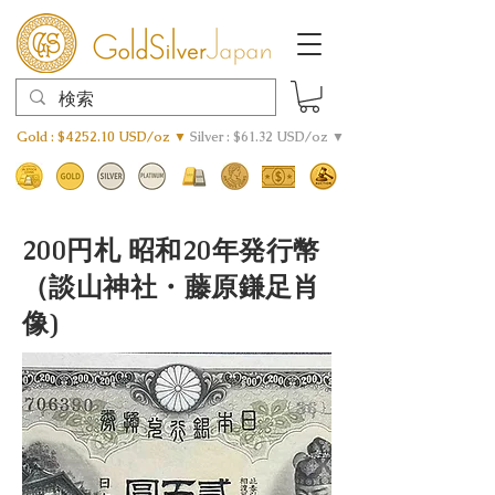
Gold : $4252.10 USD/oz ▼
Silver : $61.32 USD/oz ▼
200円札 昭和20年発行幣
（談山神社・藤原鎌足肖
像)