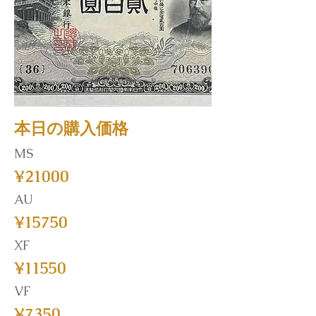
本日の購入価格
MS
¥21000
AU
¥15750
XF
¥11550
VF
¥7350