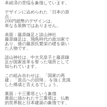
本経済の苦悩を象徴しています。
デザインに込められた「日本の原
点」
200円紙幣のデザインは、
単なる装飾ではありません。
表面：藤原鎌足と談山神社
藤原鎌足は、飛鳥時代の政治家で
あり、後の藤原氏繁栄の礎を築い
た人物です。
談山神社は、中大兄皇子と藤原鎌
足が国家改革を誓った場所として
知られています。
この組み合わせは、「国家の再
建」「原点への回帰」 を強く意識
した構成と言えるでしょう。
裏面：十三重塔という象徴
裏面に描かれた十三重塔は、仏教
的世界観と日本建築の象徴です。