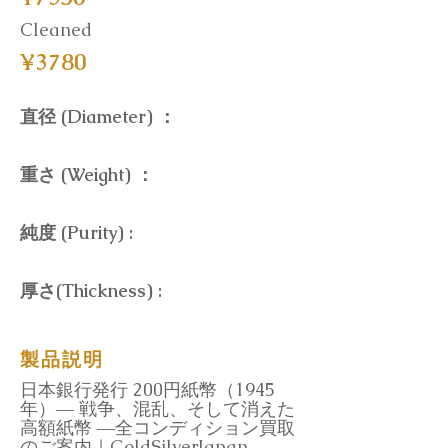
Cleaned
¥3780
直径 (Diameter) ：
重さ (Weight) ：
純度 (Purity) :
厚さ(Thickness) :
製品説明
日本銀行発行 200円紙幣（1945
年）― 戦争、混乱、そして消えた
高額紙幣 ―全コンディション買取
のご案内｜GoldSilverJapan