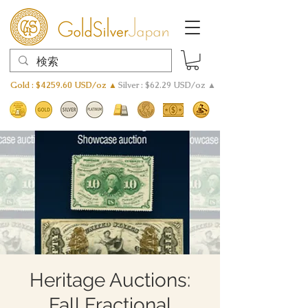
Gold : $4259.60 USD/oz ▲
Silver : $62.29 USD/oz ▲
Heritage Auctions:
Fall Fractional