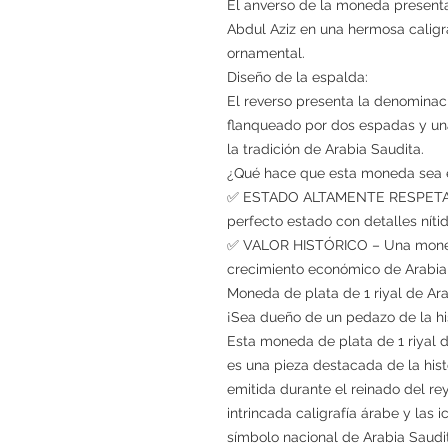
El anverso de la moneda presenta 
Abdul Aziz en una hermosa caligr
ornamental.
Diseño de la espalda:
El reverso presenta la denominació
flanqueado por dos espadas y una
la tradición de Arabia Saudita.
¿Qué hace que esta moneda sea 
✅ ESTADO ALTAMENTE RESPETADO:
perfecto estado con detalles níti
✅ VALOR HISTÓRICO – Una moneda
crecimiento económico de Arabia
Moneda de plata de 1 riyal de Ar
¡Sea dueño de un pedazo de la his
Esta moneda de plata de 1 riyal d
es una pieza destacada de la his
emitida durante el reinado del r
intrincada caligrafía árabe y las
símbolo nacional de Arabia Saudi