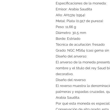
Especificaciones de la moneda:
Emisor: Arabia Saudita
Año: AH1374 (1954)
Metal: Plata (0,917 de pureza)
Peso: 11,66 g
Diámetro: 30,5 mm
Borde: Estriado
Técnica de acuñación: fresado
Grado: NGC MS64 (casi gema sin c
Diseño del anverso:
El anverso de la moneda presenta
nombre y el título del rey Saud b
decorativo.
Diseño del reverso:
El reverso muestra la denominació
palmeras y espadas cruzadas, que
Arabia Saudita.
Por qué esta moneda es especial
Conservación de alto grado: est