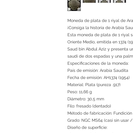
Moneda de plata de 1 riyal de Ar
¡Consiga la historia de Arabia Sa
Esta moneda de plata de 1 riyal s
Oriente Medio, emitida en 1374 (19
Saud bin Abdul Aziz y presenta u
saudí de dos espadas y una palme
Especificaciones de la moneda:
País de emisión: Arabia Saudita
Fecha de emisión: AH1374 (1954)
Material: Plata (pureza .917)
Peso: 11,66 g
Diámetro: 30,5 mm
Filo: fresado (dentado)
Método de fabricación: Fundició
Grado: NGC MS64 (casi sin usar /
Diseño de superficie: