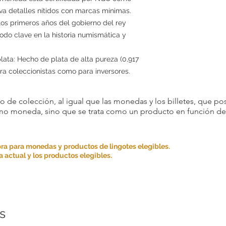
va detalles nítidos con marcas mínimas.
 los primeros años del gobierno del rey
odo clave en la historia numismática y
plata: Hecho de plata de alta pureza (0,917
para coleccionistas como para inversores.
 de colección, al igual que las monedas y los billetes, que pos
omo moneda, sino que se trata como un producto en función de s
ra para monedas y productos de lingotes elegibles.
 actual y los productos elegibles.
s