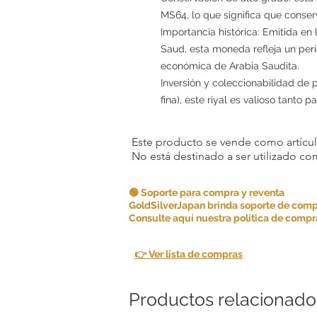
MS64, lo que significa que conser
Importancia histórica: Emitida en
Saud, esta moneda refleja un perí
económica de Arabia Saudita.
Inversión y coleccionabilidad de 
fina), este riyal es valioso tanto 
Este producto se vende como artículo
No está destinado a ser utilizado c
🟢 Soporte para compra y reventa
GoldSilverJapan brinda soporte de comp
Consulte aquí nuestra política de compra
👉 Ver lista de compras
Productos relacionado