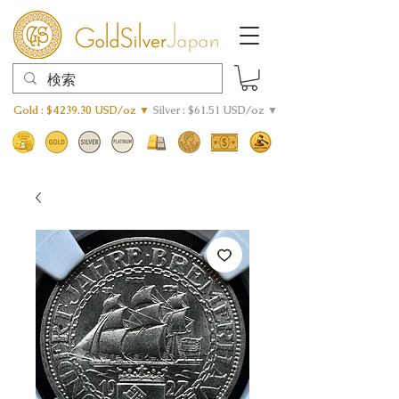
Gold : $4239.30 USD/oz ▼
Silver : $61.51 USD/oz ▼