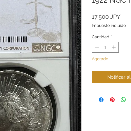
Pre
17.500 JPY
Impuesto incluido
Cantidad
*
Agotado
Notificar a