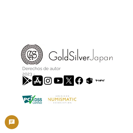
Derechos de autor
2023 -