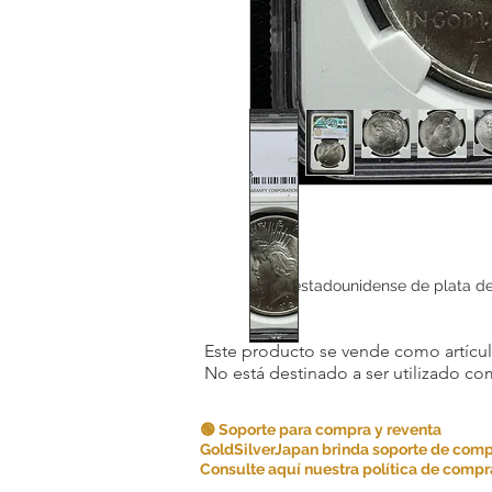
Dólar estadounidense de plata d
Este producto se vende como artículo
No está destinado a ser utilizado c
🟢 Soporte para compra y reventa
GoldSilverJapan brinda soporte de comp
Consulte aquí nuestra política de compra