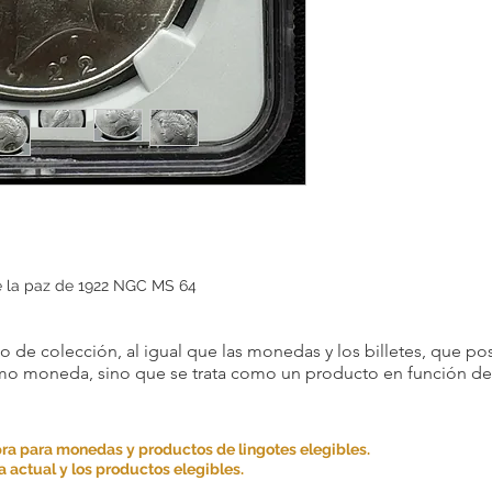
e la paz de 1922 NGC MS 64
 de colección, al igual que las monedas y los billetes, que pos
omo moneda, sino que se trata como un producto en función de s
ra para monedas y productos de lingotes elegibles.
 actual y los productos elegibles.