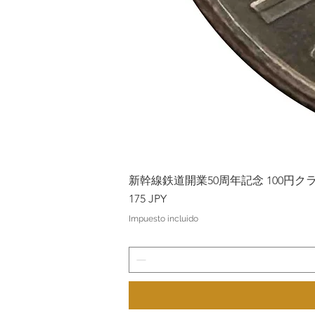
新幹線鉄道開業50周年記念 100円クラッド
Precio
175 JPY
Impuesto incluido