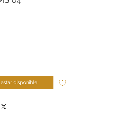
cio
l estar disponible