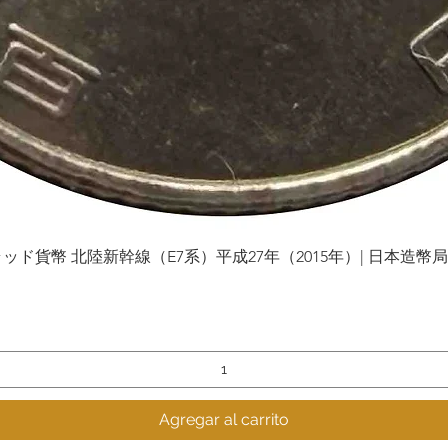
貨幣 北陸新幹線（E7系）平成27年（2015年）| 日本造幣局 | Gol
Vista rápida
Agregar al carrito