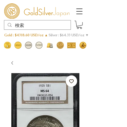
Gold : $4318.60 USD/oz ▲
Silver : $64.33 USD/oz ▼