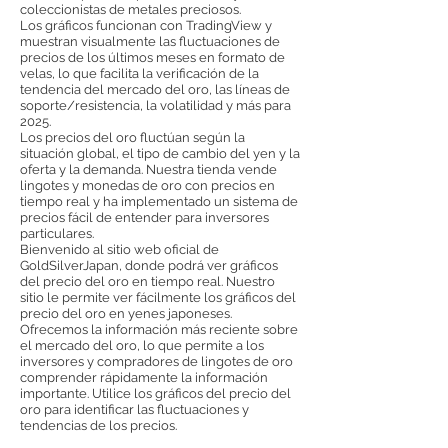
coleccionistas de metales preciosos.
Los gráficos funcionan con TradingView y
muestran visualmente las fluctuaciones de
precios de los últimos meses en formato de
velas, lo que facilita la verificación de la
tendencia del mercado del oro, las líneas de
soporte/resistencia, la volatilidad y más para
2025.
Los precios del oro fluctúan según la
situación global, el tipo de cambio del yen y la
oferta y la demanda. Nuestra tienda vende
lingotes y monedas de oro con precios en
tiempo real y ha implementado un sistema de
precios fácil de entender para inversores
particulares.
Bienvenido al sitio web oficial de
GoldSilverJapan, donde podrá ver gráficos
del precio del oro en tiempo real. Nuestro
sitio le permite ver fácilmente los gráficos del
precio del oro en yenes japoneses.
Ofrecemos la información más reciente sobre
el mercado del oro, lo que permite a los
inversores y compradores de lingotes de oro
comprender rápidamente la información
importante. Utilice los gráficos del precio del
oro para identificar las fluctuaciones y
tendencias de los precios.