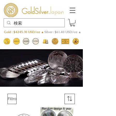
Gold : $4245.30 USD/oz ▲
Silver : $61.40 USD/oz ▲
Filtro