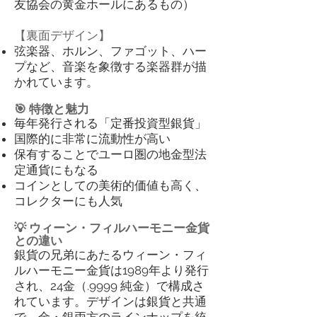
友協会の黄金ホールにあるもの）
【裏面デザイン】
弦楽器、ホルン、ファゴット、ハー
プなど、音楽を象徴する楽器群が描
かれています。
🎯 特徴と魅力
毎年発行される「定番投資型銀貨」
国際的に非常に流動性が高い
保有することでユーロ圏の地金型法
定通貨にもなる
コインとしての美術的価値も高く、
コレクターにも人気
💡 ウィーン・フィルハーモニー金貨
との違い
銀貨の兄弟にあたるウィーン・フィ
ルハーモニー金貨は1989年より発行
され、24金（.9999 純金）で構成さ
れています。デザインは銀貨と共通
で、金・銀両方のラインナップを統