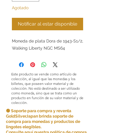
Agotado
Notificar al estar disponible
Moneda de plata Dora de 1943-S1/2,
Walking Liberty NGC MS64
Este producto se vende como artículo de
colección, al igual que las monedas y los
billetes, que poseen valor material y de
colección. No está destinado a ser utilizado
como moneda, sino que se trata como un
producto en función de su valor material y de
colección.
🟢 Soporte para compra y reventa
GoldSilverJapan brinda soporte de
compra para monedas y productos de
lingotes elegibles.
Consulte aquí nuestra política de compra