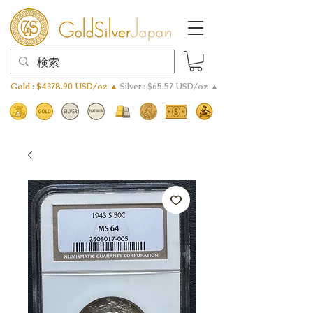
Gold : $4378.90 USD/oz ▲
Silver : $65.57 USD/oz ▲