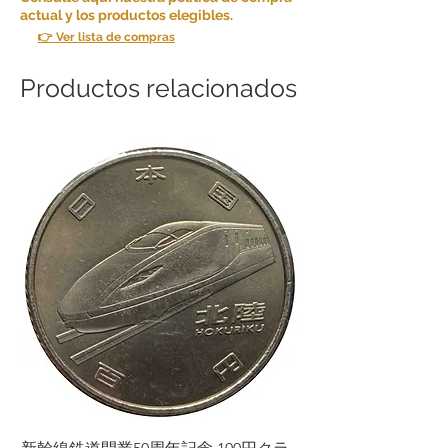
actual y los productos elegibles.
👉 Ver lista de compras
Productos relacionados