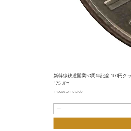
新幹線鉄道開業50周年記念 100円クラッド
Precio
175 JPY
Impuesto incluido