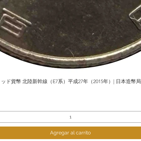
貨幣 北陸新幹線（E7系）平成27年（2015年）| 日本造幣局 | Gol
Vista rápida
Agregar al carrito