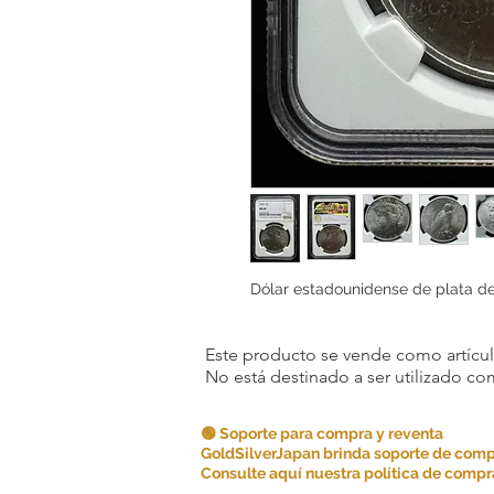
Dólar estadounidense de plata d
Este producto se vende como artículo
No está destinado a ser utilizado c
🟢 Soporte para compra y reventa
GoldSilverJapan brinda soporte de comp
Consulte aquí nuestra política de compra