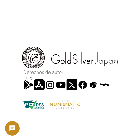
Derechos de autor
2023 -