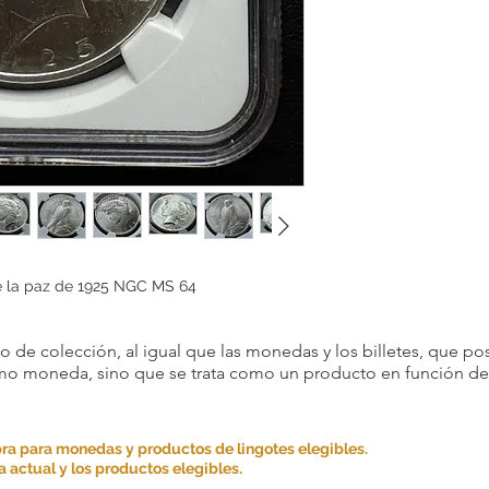
e la paz de 1925 NGC MS 64
 de colección, al igual que las monedas y los billetes, que pos
omo moneda, sino que se trata como un producto en función de s
ra para monedas y productos de lingotes elegibles.
 actual y los productos elegibles.