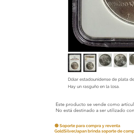
Dólar estadounidense de plata d
Hay un rasguño en la losa.
Este producto se vende como artículo
No está destinado a ser utilizado c
🟢 Soporte para compra y reventa
GoldSilverJapan brinda soporte de comp