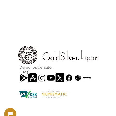
Derechos de autor
2023 -