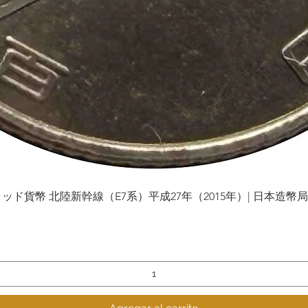
貨幣 北陸新幹線（E7系）平成27年（2015年）| 日本造幣局 | Gol
Vista rápida