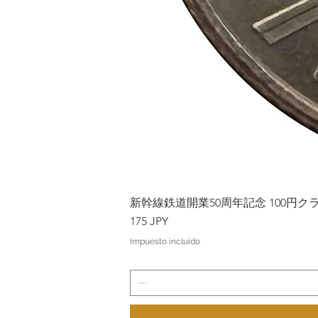
新幹線鉄道開業50周年記念 100円クラッド
Precio
175 JPY
Impuesto incluido