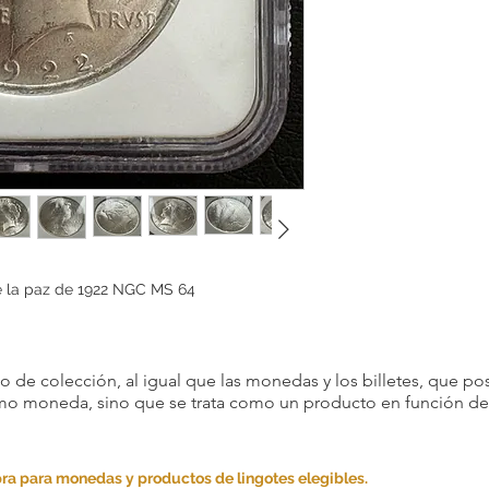
e la paz de 1922 NGC MS 64
 de colección, al igual que las monedas y los billetes, que pos
omo moneda, sino que se trata como un producto en función de s
ra para monedas y productos de lingotes elegibles.