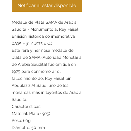
Notificar al estar disponible
Medalla de Plata SAMA de Arabia
Saudita - Monumento al Rey Faisal
Emisión histórica conmemorativa
(1395 Hijri / 1975 d.C.)
Esta rara y hermosa medalla de
plata de SAMA (Autoridad Monetaria
de Arabia Saudita) fue emitida en
1975 para conmemorar el
fallecimiento del Rey Faisal bin
Abdulaziz Al Saud, uno de los
monarcas más influyentes de Arabia
Saudita.
Características:
Material: Plata (.925)
Peso: 60g
Diámetro: 50 mm