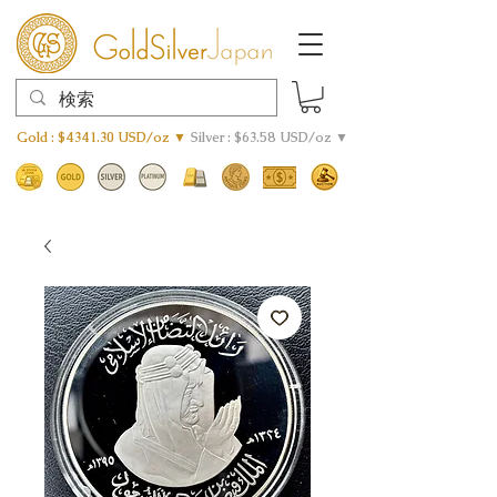
Gold : $4341.30 USD/oz ▼
Silver : $63.58 USD/oz ▼