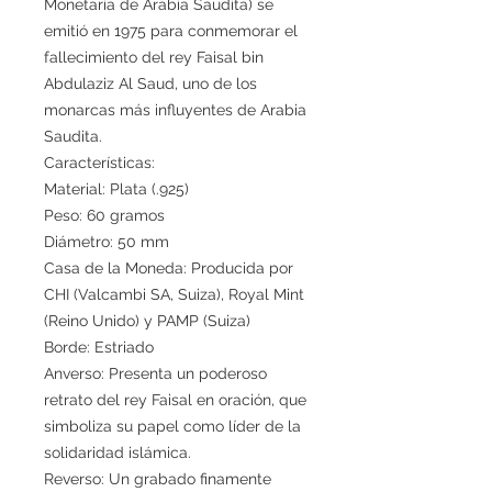
Monetaria de Arabia Saudita) se
emitió en 1975 para conmemorar el
fallecimiento del rey Faisal bin
Abdulaziz Al Saud, uno de los
monarcas más influyentes de Arabia
Saudita.
Características:
Material: Plata (.925)
Peso: 60 gramos
Diámetro: 50 mm
Casa de la Moneda: Producida por
CHI (Valcambi SA, Suiza), Royal Mint
(Reino Unido) y PAMP (Suiza)
Borde: Estriado
Anverso: Presenta un poderoso
retrato del rey Faisal en oración, que
simboliza su papel como líder de la
solidaridad islámica.
Reverso: Un grabado finamente