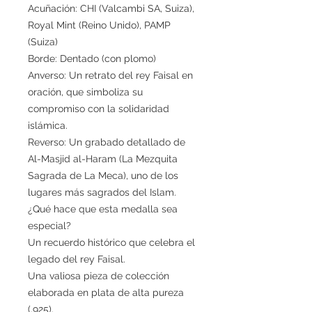
Acuñación: CHI (Valcambi SA, Suiza),
Royal Mint (Reino Unido), PAMP
(Suiza)
Borde: Dentado (con plomo)
Anverso: Un retrato del rey Faisal en
oración, que simboliza su
compromiso con la solidaridad
islámica.
Reverso: Un grabado detallado de
Al-Masjid al-Haram (La Mezquita
Sagrada de La Meca), uno de los
lugares más sagrados del Islam.
¿Qué hace que esta medalla sea
especial?
Un recuerdo histórico que celebra el
legado del rey Faisal.
Una valiosa pieza de colección
elaborada en plata de alta pureza
(.925).