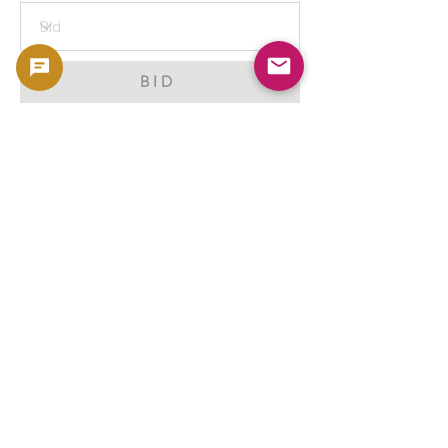
BID
2000 カナダ メイプルリーフ銀貨 1オンス 2000
Canada Maple Leaf Silver Coin
Copyright 2023 -