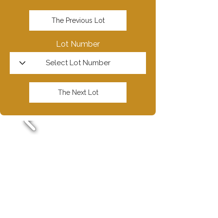
The Previous Lot
Lot Number
The Next Lot