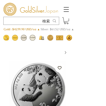
Gold : $4239.90 USD/oz ▲
Silver : $61.52 USD/oz ▲