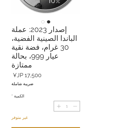
إصدار 2023: عملة
الباندا الصينية الفضية،
30 غرام، فضة نقية
عيار 999، بحالة
ممتازة
السعر
ضريبة شاملة
الكمية
*
غير متوفر