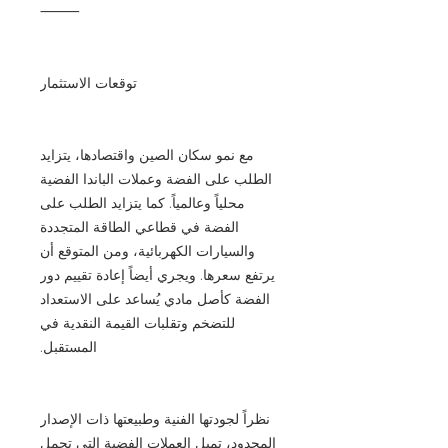
⸻
توقعات الاستثمار
مع نمو سكان الصين واقتصادها، يتزايد
الطلب على الفضة وعملات الباندا الفضية
محلياً وعالمياً. كما يتزايد الطلب على
الفضة في قطاعي الطاقة المتجددة
والسيارات الكهربائية، ومن المتوقع أن
يرتفع سعرها. ويجري أيضاً إعادة تقييم دور
الفضة كأصل مادي يُساعد على الاستعداد
للتضخم وتقلبات القيمة النقدية في
المستقبل.
نظراً لجودتها الفنية وطبيعتها ذات الإصدار
المحدود، تميل العملات الفضية التي تحمل