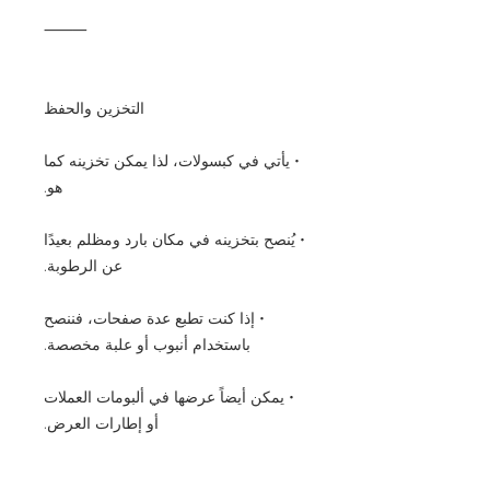
⸻
التخزين والحفظ
• يأتي في كبسولات، لذا يمكن تخزينه كما
هو.
• يُنصح بتخزينه في مكان بارد ومظلم بعيدًا
عن الرطوبة.
• إذا كنت تطبع عدة صفحات، فننصح
باستخدام أنبوب أو علبة مخصصة.
• يمكن أيضاً عرضها في ألبومات العملات
أو إطارات العرض.