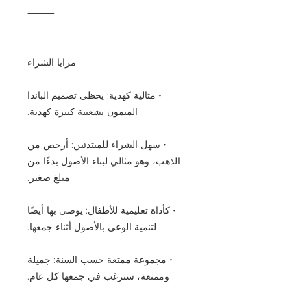
⸻
مزايا الشراء
• مثالية كهدية: يحظى تصميم الباندا
الميمون بشعبية كبيرة كهدية.
• سهل الشراء للمبتدئين: أرخص من
الذهب، وهو مثالي لبناء الأصول بدءًا من
مبلغ صغير.
• كأداة تعليمية للأطفال: يوصى بها أيضًا
لتنمية الوعي بالأصول أثناء جمعها.
• مجموعة ممتعة حسب السنة: جميلة
وممتعة، سترغب في جمعها كل عام.