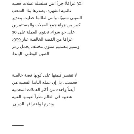
(30 غرامًا) جزءًا من سلسلة عملات فضية
عالمية الشهرة، يصدرها بنك الشعب
الصيني سنويًا، والتي لطالما حظيت بتقدير
كبير من هواة جمع العملات والمستثمرين
على حدٍ سواء. تحتوي العملة على 30
غرامًا من الفضة الخالصة عيار 999،
وتتميز بتصميم سنوي مختلف يحمل رمز
الصين الوطني، الباندا.
لا تقتصر قيمتها على كونها فضة خالصة
فحسب، بل إن عملة الباندا الفضية هي
أيضاً واحدة من أكثر العملات المعدنية
شعبية في العالم نظراً لقيمتها الفنية
وندرتها واعترافها الدولي.
⸻