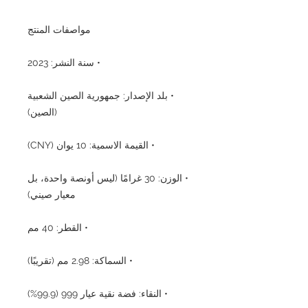
مواصفات المنتج
• سنة النشر: 2023
• بلد الإصدار: جمهورية الصين الشعبية
(الصين)
• القيمة الاسمية: 10 يوان (CNY)
• الوزن: 30 غرامًا (ليس أونصة واحدة، بل
معيار صيني)
• القطر: 40 مم
• السماكة: 2.98 مم (تقريبًا)
• النقاء: فضة نقية عيار 999 (99.9%)