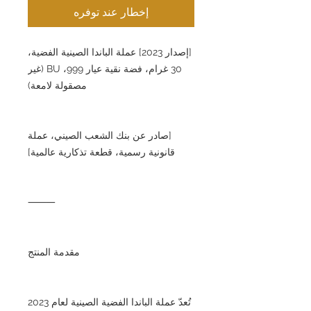
إخطار عند توفره
[إصدار 2023] عملة الباندا الصينية الفضية،
30 غرام، فضة نقية عيار 999، BU (غير
مصقولة لامعة)
[صادر عن بنك الشعب الصيني، عملة
قانونية رسمية، قطعة تذكارية عالمية]
⸻
مقدمة المنتج
تُعدّ عملة الباندا الفضية الصينية لعام 2023