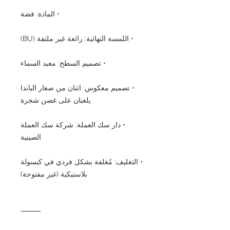
• المادة: فضة
• اللمسة النهائية: رائعة غير ملتفة (BU)
• تصميم السطح: معبد السماء
• تصميم معكوس: اثنان من صغار الباندا
يلعبان على غصن شجرة
• دار سك العملة: شركة سك العملة
الصينية
• التغليف: مُغلفة بشكل فردي في كبسولة
بلاستيكية (غير مفتوحة)
⸻